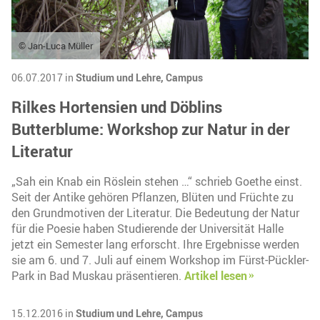
© Jan-Luca Müller
06.07.2017 in
Studium und Lehre,
Campus
Rilkes Hortensien und Döblins
Butterblume: Workshop zur Natur in der
Literatur
„Sah ein Knab ein Röslein stehen …“ schrieb Goethe einst.
Seit der Antike gehören Pflanzen, Blüten und Früchte zu
den Grundmotiven der Literatur. Die Bedeutung der Natur
für die Poesie haben Studierende der Universität Halle
jetzt ein Semester lang erforscht. Ihre Ergebnisse werden
sie am 6. und 7. Juli auf einem Workshop im Fürst-Pückler-
Park in Bad Muskau präsentieren.
Artikel lesen
15.12.2016 in
Studium und Lehre,
Campus