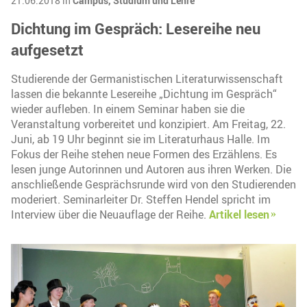
21.06.2018 in
Campus,
Studium und Lehre
Dichtung im Gespräch: Lesereihe neu
aufgesetzt
Studierende der Germanistischen Literaturwissenschaft
lassen die bekannte Lesereihe „Dichtung im Gespräch“
wieder aufleben. In einem Seminar haben sie die
Veranstaltung vorbereitet und konzipiert. Am Freitag, 22.
Juni, ab 19 Uhr beginnt sie im Literaturhaus Halle. Im
Fokus der Reihe stehen neue Formen des Erzählens. Es
lesen junge Autorinnen und Autoren aus ihren Werken. Die
anschließende Gesprächsrunde wird von den Studierenden
moderiert. Seminarleiter Dr. Steffen Hendel spricht im
Interview über die Neuauflage der Reihe.
Artikel lesen