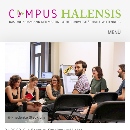
MENÜ
© Friederike Stecklum