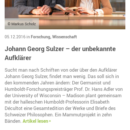
© Markus Scholz
05.12.2016 in
Forschung,
Wissenschaft
Johann Georg Sulzer – der unbekannte
Aufklärer
Sucht man nach Schriften von oder über den Aufklärer
Johann Georg Sulzer, findet man wenig. Das soll sich in
den kommenden Jahren ändern: Der Germanist und
Humboldt-Forschungspreisträger Prof. Dr. Hans Adler von
der University of Wisconsin – Madison plant gemeinsam
mit der halleschen Humboldt-Professorin Elisabeth
Décultot eine Gesamtedition der Werke und Briefe des
Schweizer Philosophen. Ein Mammutprojekt in zehn
Bänden.
Artikel lesen