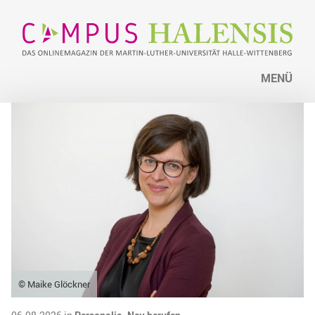
MENÜ
© Maike Glöckner