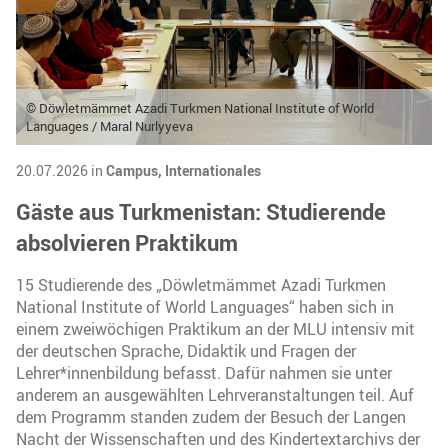
© Döwletmämmet Azadi Turkmen National Institute of World
Languages / Maral Nurlyyeva
20.07.2026 in
Campus,
Internationales
Gäste aus Turkmenistan: Studierende
absolvieren Praktikum
15 Studierende des „Döwletmämmet Azadi Turkmen
National Institute of World Languages“ haben sich in
einem zweiwöchigen Praktikum an der MLU intensiv mit
der deutschen Sprache, Didaktik und Fragen der
Lehrer*innenbildung befasst. Dafür nahmen sie unter
anderem an ausgewählten Lehrveranstaltungen teil. Auf
dem Programm standen zudem der Besuch der Langen
Nacht der Wissenschaften und des Kindertextarchivs der