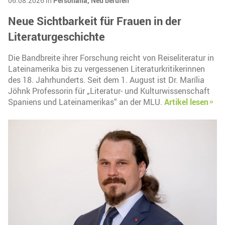
06.08.2026 in
Personalia,
Neu berufen
Neue Sichtbarkeit für Frauen in der
Literaturgeschichte
Die Bandbreite ihrer Forschung reicht von Reiseliteratur in
Lateinamerika bis zu vergessenen Literaturkritikerinnen
des 18. Jahrhunderts. Seit dem 1. August ist Dr. Marília
Jöhnk Professorin für „Literatur- und Kulturwissenschaft
Spaniens und Lateinamerikas“ an der MLU.
Artikel lesen