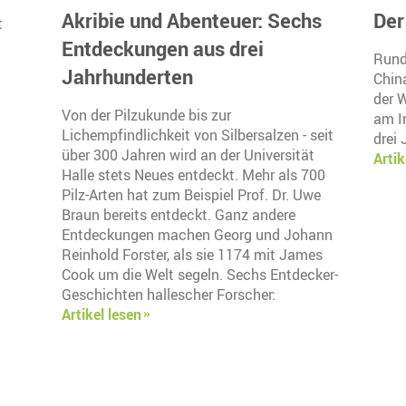
Akribie und Abenteuer: Sechs
Der
t
Entdeckungen aus drei
Rund
Jahrhunderten
Chin
der 
Von der Pilzukunde bis zur
am I
Lichempfindlichkeit von Silbersalzen - seit
drei 
über 300 Jahren wird an der Universität
Artik
Halle stets Neues entdeckt. Mehr als 700
Pilz-Arten hat zum Beispiel Prof. Dr. Uwe
Braun bereits entdeckt. Ganz andere
Entdeckungen machen Georg und Johann
Reinhold Forster, als sie 1174 mit James
Cook um die Welt segeln. Sechs Entdecker-
Geschichten hallescher Forscher:
Artikel lesen