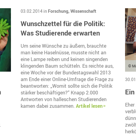
03.02.2014 in
Forschung,
Wissenschaft
Wunschzettel für die Politik:
Was Studierende erwarten
Um seine Wünsche zu äußern, brauchte
man keine Haselnüsse, musste nicht an
eine Lampe reiben und keinen singenden
klingenden Baum schütteln. Es reichte aus,
© Ma
eine Woche vor der Bundestagswahl 2013
am Ende einer Online-Umfrage die Frage zu
30.01
beantworten: „Womit sollte sich die Politik
n
Ein
stärker beschäftigen?“ Knapp 2.000
Antworten von halleschen Studierenden
Eher 
kamen dabei zusammen.
Artikel lesen
verb
dünn
.
zwölf
herk