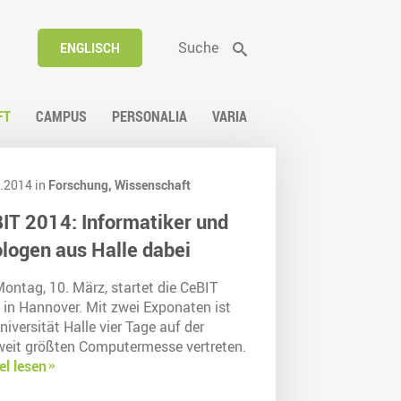
Suche
ENGLISCH
FT
CAMPUS
PERSONALIA
VARIA
.2014 in
Forschung,
Wissenschaft
IT 2014: Informatiker und
logen aus Halle dabei
ontag, 10. März, startet die CeBIT
 in Hannover. Mit zwei Exponaten ist
niversität Halle vier Tage auf der
weit größten Computermesse vertreten.
el lesen