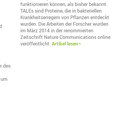
funktionieren können, als bisher bekannt.
TALEs sind Proteine, die in bakteriellen
Krankheitserregern von Pflanzen entdeckt
wurden. Die Arbeiten der Forscher wurden
d
im März 2014 in der renommierten
Zeitschrift Nature Communications online
veröffentlicht.
Artikel lesen
r des
, um