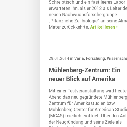
Schreibtisch und ein fast leeres Labor
erwarteten ihn, als er 2012 als Leiter de
neuen Nachwuchsforschergruppe
„Pflanzliche Zellbiologie“ an seine Alm
Mater zurückkehrte.
Artikel lesen
29.01.2014 in
Varia,
Forschung,
Wissenscha
Mühlenberg-Zentrum: Ein
neuer Blick auf Amerika
Mit einer Festveranstaltung wird heute
Abend das neu gegründete Mühlenberg
Zentrum für Amerikastudien bzw.
Muhlenberg Center for American Studi
(MCAS) feierlich eröffnet. Über den An
der Neugründung und seine Ziele als