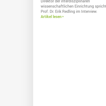
Direktor der interdisziplinären
wissenschaftlichen Einrichtung sprich
Prof. Dr. Erik Redling im Interview.
Artikel lesen