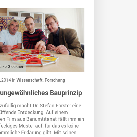
ike Glöckner
.2014 in
Wissenschaft,
Forschung
 ungewöhnliches Bauprinzip
zufällig macht Dr. Stefan Förster eine
lüffende Entdeckung: Auf einem
en Film aus Bariumtitanat fällt ihm ein
eckiges Muster auf, für das es keine
ömmliche Erklärung gibt. Mit seinen