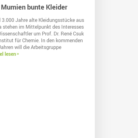
 Mumien bunte Kleider
 3.000 Jahre alte Kleidungsstücke aus
a stehen im Mittelpunkt des Interesses
Wissenschaftler um Prof. Dr. René Csuk
nstitut für Chemie. In den kommenden
Jahren will die Arbeitsgruppe
el lesen