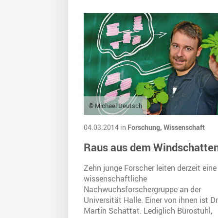
© Michael Deutsch
04.03.2014 in
Forschung,
Wissenschaft
Raus aus dem Windschatte
Zehn junge Forscher leiten derzeit eine
wissenschaftliche
Nachwuchsforschergruppe an der
Universität Halle. Einer von ihnen ist Dr
Martin Schattat. Lediglich Bürostuhl,