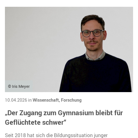
© Iris Meyer
10.04.2026 in
Wissenschaft,
Forschung
„Der Zugang zum Gymnasium bleibt für
Geflüchtete schwer“
Seit 2018 hat sich die Bildungssituation junger