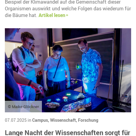
Beispiel der Klimawandel auf die Gemeinschaft dieser
Organismen auswirkt und welche Folgen das wiederum für
die Bäume hat.
Artikel lesen
© Maike Glöckner
07.07.2025 in
Campus,
Wissenschaft,
Forschung
Lange Nacht der Wissenschaften sorgt für