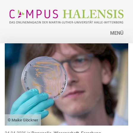
MENÜ
© Maike Glöckner