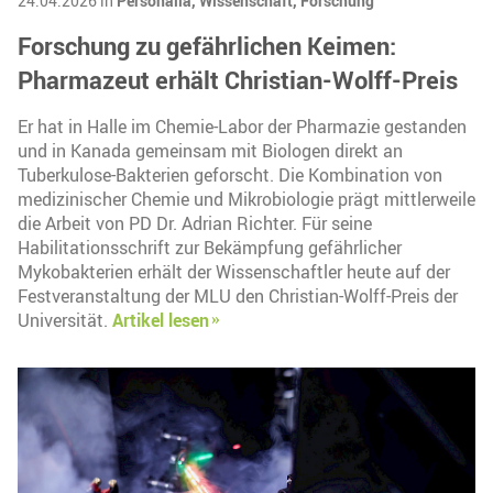
24.04.2026 in
Personalia,
Wissenschaft,
Forschung
Forschung zu gefährlichen Keimen:
Pharmazeut erhält Christian-Wolff-Preis
Er hat in Halle im Chemie-Labor der Pharmazie gestanden
und in Kanada gemeinsam mit Biologen direkt an
Tuberkulose-Bakterien geforscht. Die Kombination von
medizinischer Chemie und Mikrobiologie prägt mittlerweile
die Arbeit von PD Dr. Adrian Richter. Für seine
Habilitationsschrift zur Bekämpfung gefährlicher
Mykobakterien erhält der Wissenschaftler heute auf der
Festveranstaltung der MLU den Christian-Wolff-Preis der
Universität.
Artikel lesen