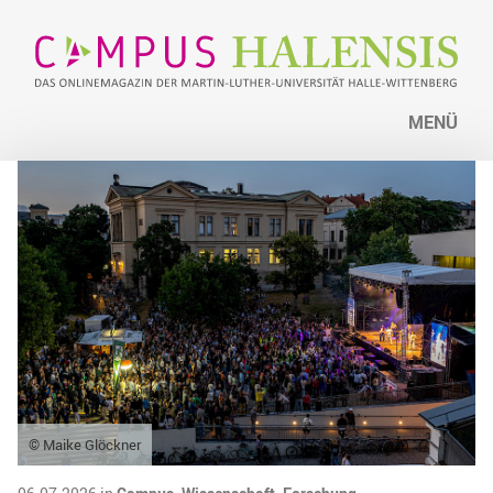
MENÜ
© Maike Glöckner