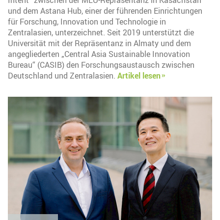
Intent“ zwischen der MLU-Repräsentanz in Kasachstan
und dem Astana Hub, einer der führenden Einrichtungen
für Forschung, Innovation und Technologie in
Zentralasien, unterzeichnet. Seit 2019 unterstützt die
Universität mit der Repräsentanz in Almaty und dem
angegliederten „Central Asia Sustainable Innovation
Bureau“ (CASIB) den Forschungsaustausch zwischen
Deutschland und Zentralasien.
Artikel lesen