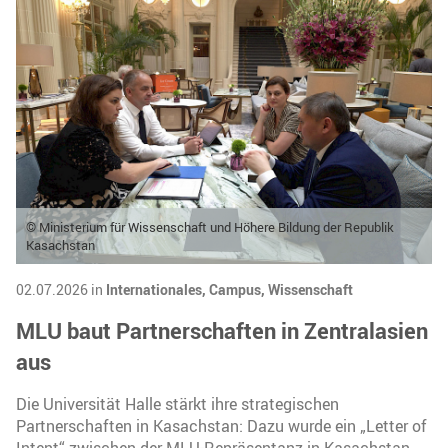
© Ministerium für Wissenschaft und Höhere Bildung der Republik
Kasachstan
02.07.2026 in
Internationales,
Campus,
Wissenschaft
MLU baut Partnerschaften in Zentralasien
aus
Die Universität Halle stärkt ihre strategischen
Partnerschaften in Kasachstan: Dazu wurde ein „Letter of