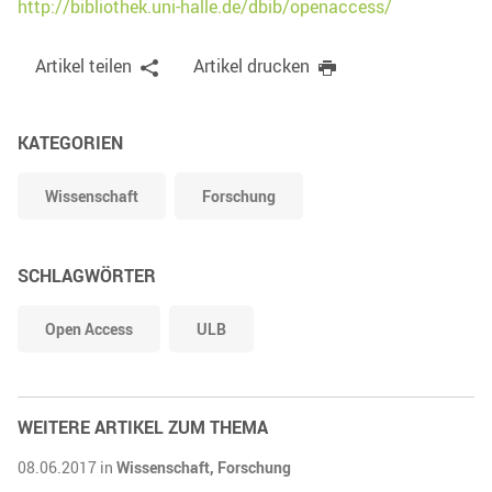
http://bibliothek.uni-halle.de/dbib/openaccess/
Artikel teilen
Artikel drucken
KATEGORIEN
Wissenschaft
Forschung
SCHLAGWÖRTER
Open Access
ULB
WEITERE ARTIKEL ZUM THEMA
08.06.2017 in
Wissenschaft,
Forschung