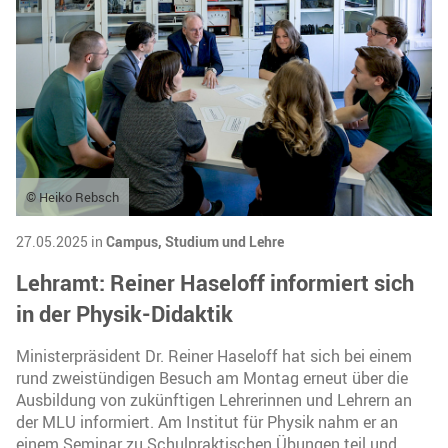
© Heiko Rebsch
27.05.2025 in
Campus,
Studium und Lehre
Lehramt: Reiner Haseloff informiert sich
in der Physik-Didaktik
Ministerpräsident Dr. Reiner Haseloff hat sich bei einem
rund zweistündigen Besuch am Montag erneut über die
Ausbildung von zukünftigen Lehrerinnen und Lehrern an
der MLU informiert. Am Institut für Physik nahm er an
einem Seminar zu Schulpraktischen Übungen teil und