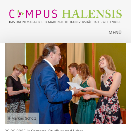
MENÜ
© Markus Scholz