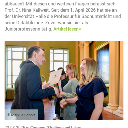
abbauen? Mit diesen und weiteren Fragen befasst sich
Prof. Dr. Nina Kallweit. Seit dem 1. April 2026 hat sie an
der Universität Halle die Professur für Sachunterricht und
seine Didaktik inne. Zuvor war sie hier als
Juniorprofessorin tätig.
Artikel lesen
© Markus Scholz
23.03.2026 in
Campus,
Studium und Lehre