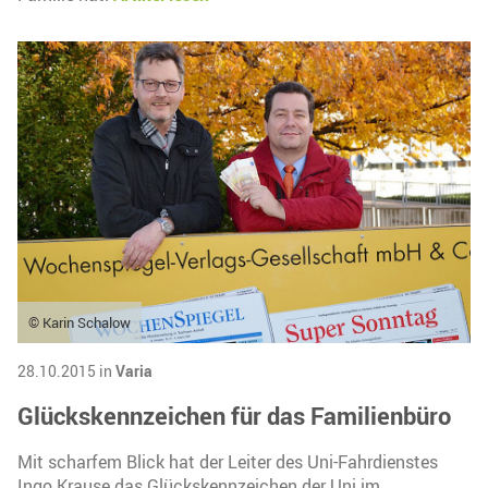
© Karin Schalow
28.10.2015 in
Varia
Glückskennzeichen für das Familienbüro
Mit scharfem Blick hat der Leiter des Uni-Fahrdienstes
Ingo Krause das Glückskennzeichen der Uni im