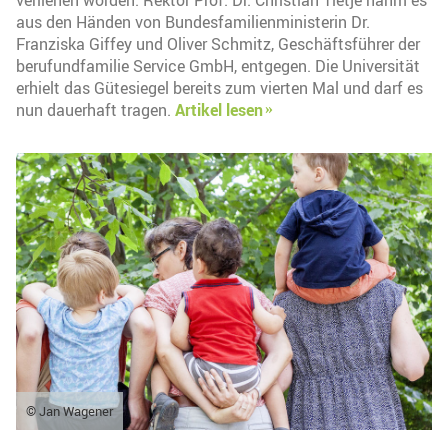
verliehen worden. Rektor Prof. Dr. Christian Tietje nahm es
aus den Händen von Bundesfamilienministerin Dr.
Franziska Giffey und Oliver Schmitz, Geschäftsführer der
berufundfamilie Service GmbH, entgegen. Die Universität
erhielt das Gütesiegel bereits zum vierten Mal und darf es
nun dauerhaft tragen.
Artikel lesen
© Jan Wagener