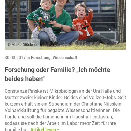
© Maike Glöckner
30.03.2017 in
Forschung,
Wissenschaft
Forschung oder Familie? „Ich möchte
beides haben“
Constanze Pinske ist Mikrobiologin an der Uni Halle und
Mutter zweier kleiner Kinder. Beides sind Vollzeit-Jobs. Seit
kurzem erhält sie ein Stipendium der Christiane Nüsslein-
Volhard-Stiftung für begabte Wissenschaftlerinnen. Die
Förderung soll die Forscherin im Haushalt entlasten,
sodass sie nach der Arbeit im Labor mehr Zeit für ihre
Familie hat.
Artikel lesen