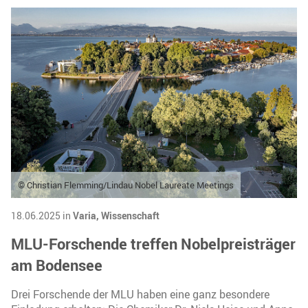
© Christian Flemming/Lindau Nobel Laureate Meetings
18.06.2025 in
Varia,
Wissenschaft
MLU-Forschende treffen Nobelpreisträger
am Bodensee
Drei Forschende der MLU haben eine ganz besondere