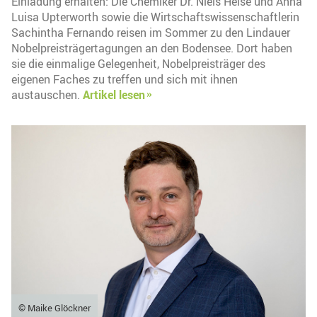
Einladung erhalten: Die Chemiker Dr. Niels Heise und Anna
Luisa Upterworth sowie die Wirtschaftswissenschaftlerin
Sachintha Fernando reisen im Sommer zu den Lindauer
Nobelpreisträgertagungen an den Bodensee. Dort haben
sie die einmalige Gelegenheit, Nobelpreisträger des
eigenen Faches zu treffen und sich mit ihnen
austauschen.
Artikel lesen
© Maike Glöckner