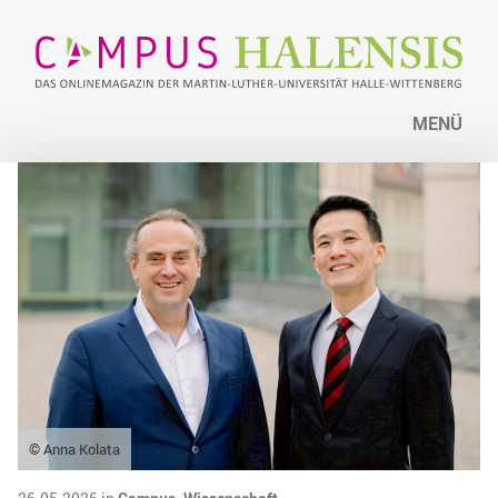
MENÜ
© Anna Kolata