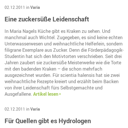
02.12.2011 in
Varia
Eine zuckersüße Leidenschaft
In Maria Nagels Küche gibt es Kraken zu sehen. Und
manchmal auch Wichtel. Zugegeben, es sind keine echten
Unterwasserwesen und weihnachtliche Helferlein, sondern
filigrane Exemplare aus Zucker. Denn die Förderpädagogik-
Studentin hat sich den Motivtorten verschrieben. Seit drei
Jahren zaubert sie zuckersüße Meisterwerke wie die Torte
mit den badenden Kraken – die schon mehrfach
ausgezeichnet wurden. Für scientia halensis hat sie zwei
weihnachtliche Rezepte kreiert und erzählt beim Backen
von ihrer Leidenschaft fürs Selbstgemachte und
Ausgefallene.
Artikel lesen
02.12.2011 in
Varia
Für Quellen gibt es Hydrologen