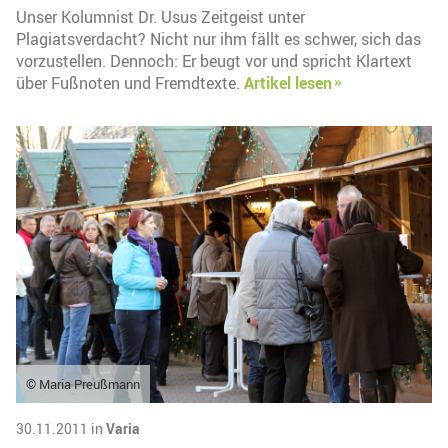
Unser Kolumnist Dr. Usus Zeitgeist unter
Plagiatsverdacht? Nicht nur ihm fällt es schwer, sich das
vorzustellen. Dennoch: Er beugt vor und spricht Klartext
über Fußnoten und Fremdtexte.
Artikel lesen
© Maria Preußmann
30.11.2011 in
Varia