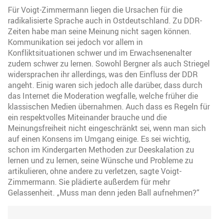
Für Voigt-Zimmermann liegen die Ursachen für die
radikalisierte Sprache auch in Ostdeutschland. Zu DDR-
Zeiten habe man seine Meinung nicht sagen können.
Kommunikation sei jedoch vor allem in
Konfliktsituationen schwer und im Erwachsenenalter
zudem schwer zu lernen. Sowohl Bergner als auch Striegel
widersprachen ihr allerdings, was den Einfluss der DDR
angeht. Einig waren sich jedoch alle darüber, dass durch
das Internet die Moderation wegfalle, welche früher die
klassischen Medien übernahmen. Auch dass es Regeln für
ein respektvolles Miteinander brauche und die
Meinungsfreiheit nicht eingeschränkt sei, wenn man sich
auf einen Konsens im Umgang einige. Es sei wichtig,
schon im Kindergarten Methoden zur Deeskalation zu
lernen und zu lernen, seine Wünsche und Probleme zu
artikulieren, ohne andere zu verletzen, sagte Voigt-
Zimmermann. Sie plädierte außerdem für mehr
Gelassenheit. „Muss man denn jeden Ball aufnehmen?“