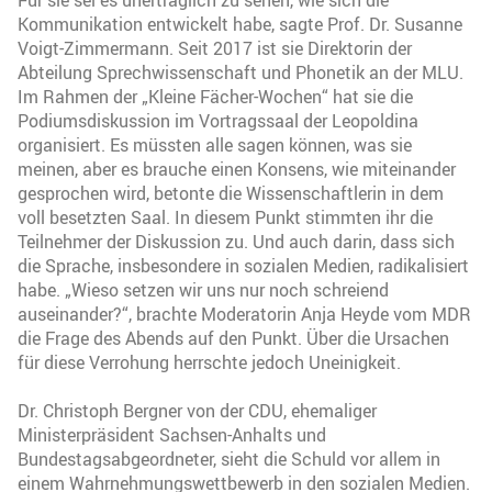
Kommunikation entwickelt habe, sagte Prof. Dr. Susanne
Voigt-Zimmermann. Seit 2017 ist sie Direktorin der
Abteilung Sprechwissenschaft und Phonetik an der MLU.
Im Rahmen der „Kleine Fächer-Wochen“ hat sie die
Podiumsdiskussion im Vortragssaal der Leopoldina
organisiert. Es müssten alle sagen können, was sie
meinen, aber es brauche einen Konsens, wie miteinander
gesprochen wird, betonte die Wissenschaftlerin in dem
voll besetzten Saal. In diesem Punkt stimmten ihr die
Teilnehmer der Diskussion zu. Und auch darin, dass sich
die Sprache, insbesondere in sozialen Medien, radikalisiert
habe. „Wieso setzen wir uns nur noch schreiend
auseinander?“, brachte Moderatorin Anja Heyde vom MDR
die Frage des Abends auf den Punkt. Über die Ursachen
für diese Verrohung herrschte jedoch Uneinigkeit.
Dr. Christoph Bergner von der CDU, ehemaliger
Ministerpräsident Sachsen-Anhalts und
Bundestagsabgeordneter, sieht die Schuld vor allem in
einem Wahrnehmungswettbewerb in den sozialen Medien.