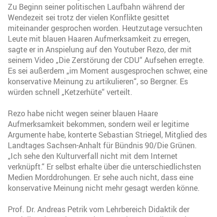
Zu Beginn seiner politischen Laufbahn während der
Wendezeit sei trotz der vielen Konflikte gesittet
miteinander gesprochen worden. Heutzutage versuchten
Leute mit blauen Haaren Aufmerksamkeit zu erregen,
sagte er in Anspielung auf den Youtuber Rezo, der mit
seinem Video „Die Zerstörung der CDU“ Aufsehen erregte.
Es sei außerdem „im Moment ausgesprochen schwer, eine
konservative Meinung zu artikulieren“, so Bergner. Es
würden schnell „Ketzerhüte“ verteilt.
Rezo habe nicht wegen seiner blauen Haare
Aufmerksamkeit bekommen, sondern weil er legitime
Argumente habe, konterte Sebastian Striegel, Mitglied des
Landtages Sachsen-Anhalt für Bündnis 90/Die Grünen.
„Ich sehe den Kulturverfall nicht mit dem Internet
verknüpft.“ Er selbst erhalte über die unterschiedlichsten
Medien Morddrohungen. Er sehe auch nicht, dass eine
konservative Meinung nicht mehr gesagt werden könne.
Prof. Dr. Andreas Petrik vom Lehrbereich Didaktik der