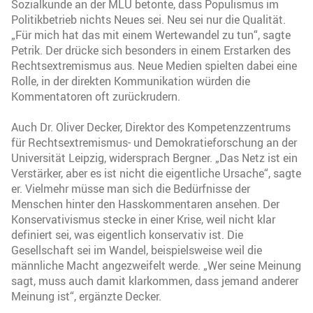
Sozialkunde an der MLU betonte, dass Populismus im
Politikbetrieb nichts Neues sei. Neu sei nur die Qualität.
„Für mich hat das mit einem Wertewandel zu tun“, sagte
Petrik. Der drücke sich besonders in einem Erstarken des
Rechtsextremismus aus. Neue Medien spielten dabei eine
Rolle, in der direkten Kommunikation würden die
Kommentatoren oft zurückrudern.
Auch Dr. Oliver Decker, Direktor des Kompetenzzentrums
für Rechtsextremismus- und Demokratieforschung an der
Universität Leipzig, widersprach Bergner. „Das Netz ist ein
Verstärker, aber es ist nicht die eigentliche Ursache“, sagte
er. Vielmehr müsse man sich die Bedürfnisse der
Menschen hinter den Hasskommentaren ansehen. Der
Konservativismus stecke in einer Krise, weil nicht klar
definiert sei, was eigentlich konservativ ist. Die
Gesellschaft sei im Wandel, beispielsweise weil die
männliche Macht angezweifelt werde. „Wer seine Meinung
sagt, muss auch damit klarkommen, dass jemand anderer
Meinung ist“, ergänzte Decker.