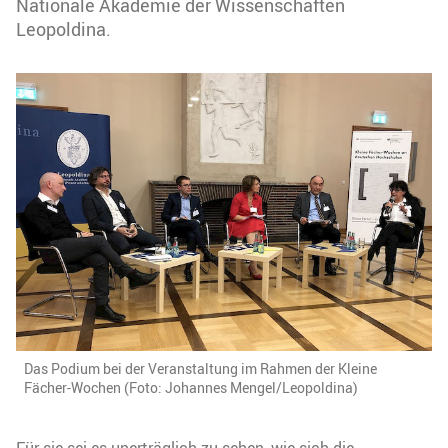
Nationale Akademie der Wissenschaften
Leopoldina.
Das Podium bei der Veranstaltung im Rahmen der Kleine
Fächer-Wochen (Foto: Johannes Mengel/Leopoldina)
Für sie sei es unerträglich zu sehen, wie sich die