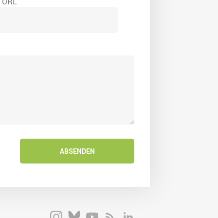
e URL
ABSENDEN