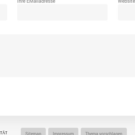
Ihre EMailadresse
Websit
Sitemap
Impressum
Thema vorschlagen