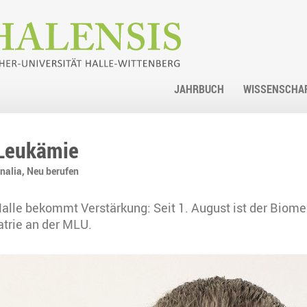
JAHRBUCH
WISSENSCHA
Leukämie
nalia,
Neu berufen
lle bekommt Verstärkung: Seit 1. August ist der Biomedi
atrie an der MLU.