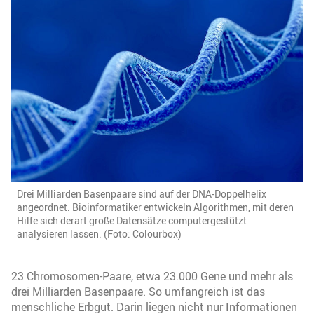
Drei Milliarden Basenpaare sind auf der DNA-Doppelhelix
angeordnet. Bioinformatiker entwickeln Algorithmen, mit deren
Hilfe sich derart große Datensätze computergestützt
analysieren lassen. (Foto: Colourbox)
23 Chromosomen-Paare, etwa 23.000 Gene und mehr als
drei Milliarden Basenpaare. So umfangreich ist das
menschliche Erbgut. Darin liegen nicht nur Informationen