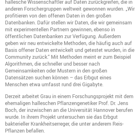
hallesche Wissenschaftler auf Daten zurückgreifen, die in
anderen Forschergruppen weltweit gewonnen wurden. „Wir
profitieren von den offenen Daten in den großen
Datenbanken. Dafür stellen wir Daten, die wir gemeinsam
mit experimentellen Partnern gewinnen, ebenso in
öffentlichen Datenbanken zur Verfügung. Außerdem
geben wir neu entwickelte Methoden, die häufig auch auf
Basis offener Daten entwickelt und getestet wurden, in die
Community zurück.“ Mit Methoden meint er zum Beispiel
Algorithmen, die schneller und besser nach
Gemeinsamkeiten oder Mustern in den großen
Datensätzen suchen können – das Erbgut eines
Menschen etwa umfasst rund drei Gigabyte.
Derzeit arbeitet Grau in einem Forschungsprojekt mit dem
ehemaligen halleschen Pflanzengenetiker Prof. Dr. Jens
Boch, der inzwischen an die Universität Hannover berufen
wurde. In ihrem Projekt untersuchen sie das Erbgut
bakterieller Krankheitserreger, die unter anderem Reis-
Pflanzen befallen.