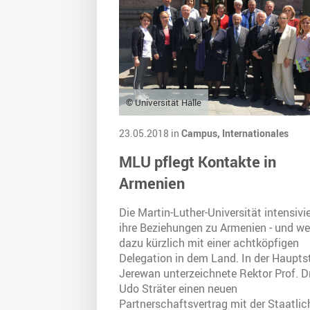
© Universität Halle
23.05.2018 in
Campus,
Internationales
MLU pflegt Kontakte in
Armenien
Die Martin-Luther-Universität intensivie
ihre Beziehungen zu Armenien - und we
dazu kürzlich mit einer achtköpfigen
Delegation in dem Land. In der Haupts
Jerewan unterzeichnete Rektor Prof. Dr
Udo Sträter einen neuen
Partnerschaftsvertrag mit der Staatli