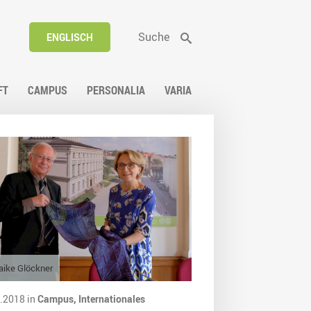
Suche
ENGLISCH
FT
CAMPUS
PERSONALIA
VARIA
ike Glöckner
.2018 in
Campus,
Internationales