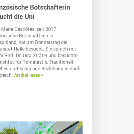
nzösische Botschafterin
ucht die Uni
-Marie Descôtes, seit 2017
zösische Botschafterin in
schland, hat am Donnerstag die
rsität Halle besucht. Sie sprach mit
r Prof. Dr. Udo Sträter und besuchte
nstitut für Romanistik. Traditionell
ehen dort sehr enge Beziehungen nach
kreich.
Artikel lesen