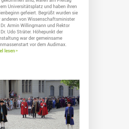
dem Universitätsplatz und haben ihren
ienbeginn gefeiert. Begrüßt wurden sie
r anderen von Wissenschaftsminister
. Dr. Armin Willingmann und Rektor
 Dr. Udo Sträter. Höhepunkt der
nstaltung war der gemeinsame
onmassenstart vor dem Audimax.
el lesen