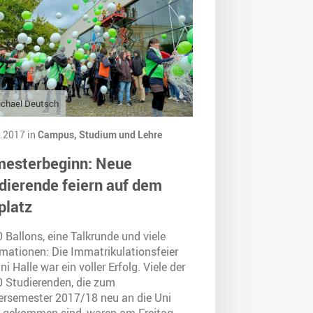
chael Deutsch
.2017 in
Campus,
Studium und Lehre
esterbeginn: Neue
dierende feiern auf dem
platz
 Ballons, eine Talkrunde und viele
rmationen: Die Immatrikulationsfeier
ni Halle war ein voller Erfolg. Viele der
0 Studierenden, die zum
ersemester 2017/18 neu an die Uni
e gekommen sind, waren am Freitag