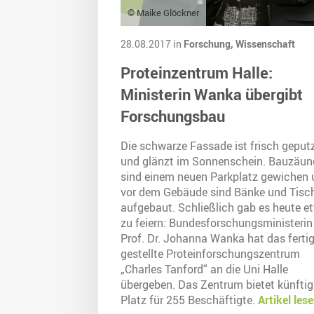
© Maike Glöckner
28.08.2017 in
Forschung,
Wissenschaft
Proteinzentrum Halle:
Ministerin Wanka übergibt
Forschungsbau
Die schwarze Fassade ist frisch geput
und glänzt im Sonnenschein. Bauzäun
sind einem neuen Parkplatz gewichen 
vor dem Gebäude sind Bänke und Tisc
aufgebaut. Schließlich gab es heute e
zu feiern: Bundesforschungsministerin
Prof. Dr. Johanna Wanka hat das ferti
gestellte Proteinforschungszentrum
„Charles Tanford“ an die Uni Halle
übergeben. Das Zentrum bietet künftig
Platz für 255 Beschäftigte.
Artikel les