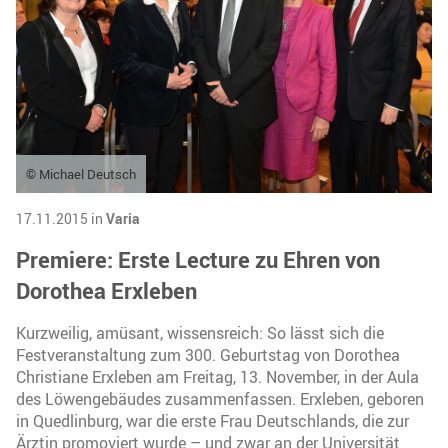
© Michael Deutsch
17.11.2015 in
Varia
Premiere: Erste Lecture zu Ehren von
Dorothea Erxleben
Kurzweilig, amüsant, wissensreich: So lässt sich die
Festveranstaltung zum 300. Geburtstag von Dorothea
Christiane Erxleben am Freitag, 13. November, in der Aula
des Löwengebäudes zusammenfassen. Erxleben, geboren
in Quedlinburg, war die erste Frau Deutschlands, die zur
Ärztin promoviert wurde – und zwar an der Universität