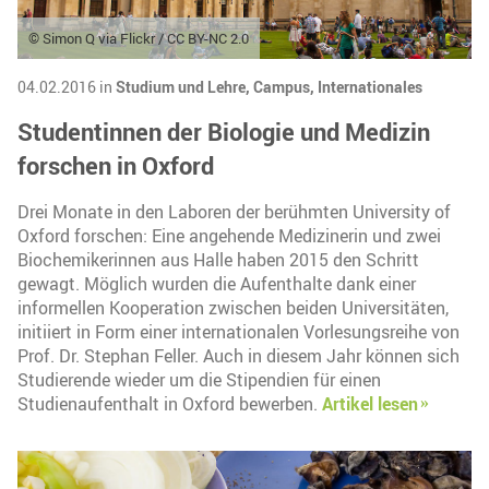
© Simon Q via Flickr / CC BY-NC 2.0
04.02.2016 in
Studium und Lehre,
Campus,
Internationales
Studentinnen der Biologie und Medizin
forschen in Oxford
Drei Monate in den Laboren der berühmten University of
Oxford forschen: Eine angehende Medizinerin und zwei
Biochemikerinnen aus Halle haben 2015 den Schritt
gewagt. Möglich wurden die Aufenthalte dank einer
informellen Kooperation zwischen beiden Universitäten,
initiiert in Form einer internationalen Vorlesungsreihe von
Prof. Dr. Stephan Feller. Auch in diesem Jahr können sich
Studierende wieder um die Stipendien für einen
Studienaufenthalt in Oxford bewerben.
Artikel lesen