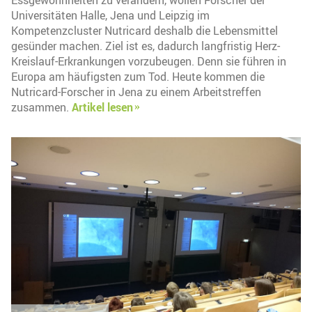
Essgewohnheiten zu verändern, wollen Forscher der
Universitäten Halle, Jena und Leipzig im
Kompetenzcluster Nutricard deshalb die Lebensmittel
gesünder machen. Ziel ist es, dadurch langfristig Herz-
Kreislauf-Erkrankungen vorzubeugen. Denn sie führen in
Europa am häufigsten zum Tod. Heute kommen die
Nutricard-Forscher in Jena zu einem Arbeitstreffen
zusammen.
Artikel lesen