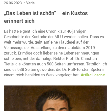
26.06.2023 in
Varia
„Das Leben ist schön“ – ein Kustos
erinnert sich
Es hatte eigentlich eine Chronik zur 40-jährigen
Geschichte der Kustodie der MLU werden sollen. Dass es
weit mehr wurde, geht auf eine Plauderei auf der
Vernissage der Ausstellung zu deren Jubiläum 2019
zurück. Er möge doch lieber seine Lebenserinnerungen
schreiben, riet der damalige Rektor Prof. Dr. Christian
Tietje, die könnten auch 500 Seiten umfassen. Tatsächlich
sind es 688 Seiten geworden, die Dr. Ralf-Torsten Speler in
einem reich bebilderten Werk vorgelegt hat.
Artikel lesen