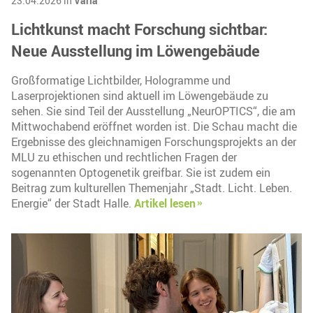
23.04.2026 in
Varia
Lichtkunst macht Forschung sichtbar:
Neue Ausstellung im Löwengebäude
Großformatige Lichtbilder, Hologramme und
Laserprojektionen sind aktuell im Löwengebäude zu
sehen. Sie sind Teil der Ausstellung „NeurOPTICS“, die am
Mittwochabend eröffnet worden ist. Die Schau macht die
Ergebnisse des gleichnamigen Forschungsprojekts an der
MLU zu ethischen und rechtlichen Fragen der
sogenannten Optogenetik greifbar. Sie ist zudem ein
Beitrag zum kulturellen Themenjahr „Stadt. Licht. Leben.
Energie“ der Stadt Halle.
Artikel lesen