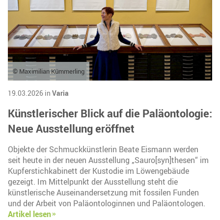
© Maximilian Kümmerling
19.03.2026 in
Varia
Künstlerischer Blick auf die Paläontologie:
Neue Ausstellung eröffnet
Objekte der Schmuckkünstlerin Beate Eismann werden
seit heute in der neuen Ausstellung „Sauro[syn]thesen“ im
Kupferstichkabinett der Kustodie im Löwengebäude
gezeigt. Im Mittelpunkt der Ausstellung steht die
künstlerische Auseinandersetzung mit fossilen Funden
und der Arbeit von Paläontologinnen und Paläontologen.
Artikel lesen