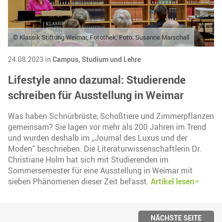
© Klassik Stiftung Weimar, Fotothek, Foto: Susanne Marschall
24.08.2023 in
Campus,
Studium und Lehre
Lifestyle anno dazumal: Studierende
schreiben für Ausstellung in Weimar
Was haben Schnürbrüste, Schoßtiere und Zimmerpflanzen
gemeinsam? Sie lagen vor mehr als 200 Jahren im Trend
und wurden deshalb im „Journal des Luxus und der
Moden“ beschrieben. Die Literaturwissenschaftlerin Dr.
Christiane Holm hat sich mit Studierenden im
Sommersemester für eine Ausstellung in Weimar mit
sieben Phänomenen dieser Zeit befasst.
Artikel lesen
NÄCHSTE SEITE