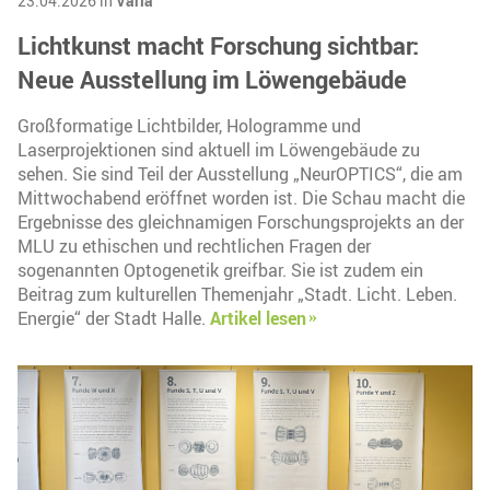
23.04.2026 in
Varia
Lichtkunst macht Forschung sichtbar:
Neue Ausstellung im Löwengebäude
Großformatige Lichtbilder, Hologramme und
Laserprojektionen sind aktuell im Löwengebäude zu
sehen. Sie sind Teil der Ausstellung „NeurOPTICS“, die am
Mittwochabend eröffnet worden ist. Die Schau macht die
Ergebnisse des gleichnamigen Forschungsprojekts an der
MLU zu ethischen und rechtlichen Fragen der
sogenannten Optogenetik greifbar. Sie ist zudem ein
Beitrag zum kulturellen Themenjahr „Stadt. Licht. Leben.
Energie“ der Stadt Halle.
Artikel lesen