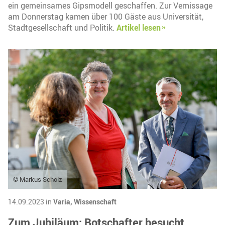
ein gemeinsames Gipsmodell geschaffen. Zur Vernissage
am Donnerstag kamen über 100 Gäste aus Universität,
Stadtgesellschaft und Politik.
Artikel lesen
© Markus Scholz
14.09.2023 in
Varia,
Wissenschaft
Zum Jubiläum: Botschafter besucht