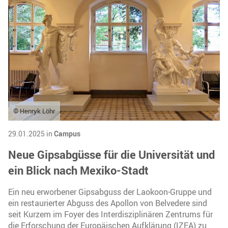
© Henryk Löhr
29.01.2025 in
Campus
Neue Gipsabgüsse für die Universität und
ein Blick nach Mexiko-Stadt
Ein neu erworbener Gipsabguss der Laokoon-Gruppe und
ein restaurierter Abguss des Apollon von Belvedere sind
seit Kurzem im Foyer des Interdisziplinären Zentrums für
die Erforschung der Europäischen Aufklärung (IZEA) zu