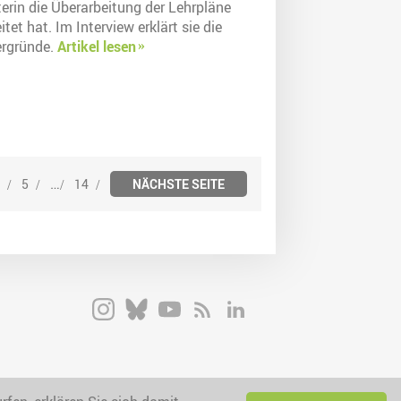
erin die Überarbeitung der Lehrpläne
itet hat. Im Interview erklärt sie die
ergründe.
Artikel lesen
…
5
14
NÄCHSTE SEITE