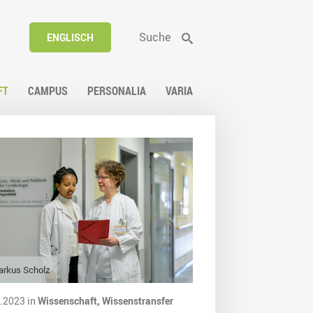
Suche
ENGLISCH
FT
CAMPUS
PERSONALIA
VARIA
arkus Scholz
.2023 in
Wissenschaft,
Wissenstransfer