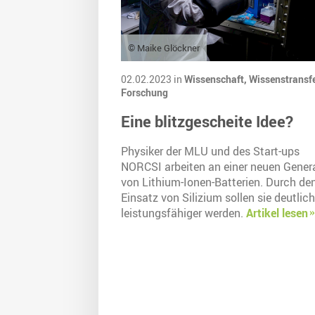
© Maike Glöckner
02.02.2023 in
Wissenschaft,
Wissenstransfe
Forschung
Eine blitzgescheite Idee?
Physiker der MLU und des Start-ups
NORCSI arbeiten an einer neuen Gener
von Lithium-Ionen-Batterien. Durch de
Einsatz von Silizium sollen sie deutlich
leistungsfähiger werden.
Artikel lesen