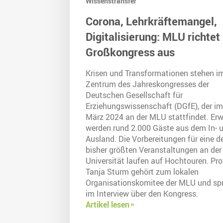
Wissenstransfer
Corona, Lehrkräftemangel,
Digitalisierung: MLU richtet
Großkongress aus
Krisen und Transformationen stehen i
Zentrum des Jahreskongresses der
Deutschen Gesellschaft für
Erziehungswissenschaft (DGfE), der im
März 2024 an der MLU stattfindet. Erw
werden rund 2.000 Gäste aus dem In- 
Ausland. Die Vorbereitungen für eine d
bisher größten Veranstaltungen an der
Universität laufen auf Hochtouren. Prof
Tanja Sturm gehört zum lokalen
Organisationskomitee der MLU und spr
im Interview über den Kongress.
Artikel lesen