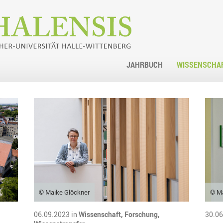
JAHRBUCH
WISSENSCHA
© Maike Glöckner
© M
06.09.2023 in
Wissenschaft,
Forschung,
30.06