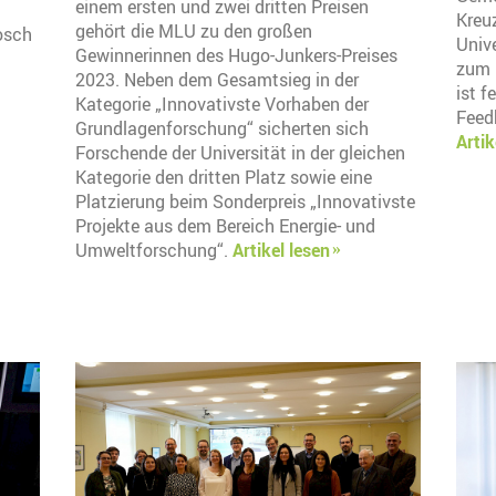
einem ersten und zwei dritten Preisen
Kreu
gehört die MLU zu den großen
nosch
Univ
Gewinnerinnen des Hugo-Junkers-Preises
zum M
2023. Neben dem Gesamtsieg in der
ist f
Kategorie „Innovativste Vorhaben der
Feedb
Grundlagenforschung“ sicherten sich
Artik
Forschende der Universität in der gleichen
Kategorie den dritten Platz sowie eine
Platzierung beim Sonderpreis „Innovativste
Projekte aus dem Bereich Energie- und
Umweltforschung“.
Artikel lesen