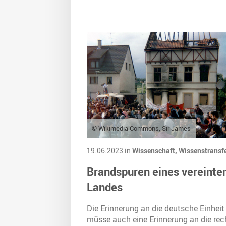
© Wikimedia Commons, Sir James
19.06.2023 in
Wissenschaft,
Wissenstransf
Brandspuren eines vereinte
Landes
Die Erinnerung an die deutsche Einheit
müsse auch eine Erinnerung an die rec