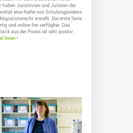
z haben Juristinnen und Juristen der
ersität eine Reihe von Schulungsvideos
igrationsrecht erstellt. Die erste Serie
ertig und online frei verfügbar. Das
ack aus der Praxis ist sehr positiv.
el lesen