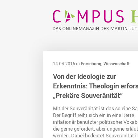
14.04.2015 in
Forschung,
Wissenschaft
Von der Ideologie zur
Erkenntnis: Theologin erfor
„Prekäre Souveränität”
Mit der Souveränität ist das so eine S
Der Begriff reiht sich ein in eine Kette
inflationär benutzter politischer Vokab
die gerne gefordert, aber ungerne erläut
werden. Dabei bedeutet Souveränität 