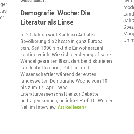
sein
Wissenschaft
ger,
mode
das
Demografie-Woche: Die
Landw
er
Jahrz
Literatur als Linse
Spez
Marg
In 20 Jahren wird Sachsen-Anhalts
Unim
Bevölkerung die älteste in ganz Europa
sein. Seit 1990 sinkt die Einwohnerzahl
kontinuierlich. Wie sich der demografische
Wandel gestalten lässt, darüber diskutieren
Landschaftsplaner, Politiker und
Wissenschaftler während der ersten
landesweiten Demografie-Woche vom 10.
bis zum 17. April. Was
Literaturwissenschaftler zur Debatte
beitragen können, berichtet Prof. Dr. Werner
Nell im Interview.
Artikel lesen