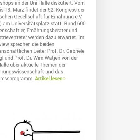
shops an der Uni Halle diskutiert. Vom
is 13. März findet der 52. Kongress der
schen Gesellschaft für Ernährung e.V.
) am Universitätsplatz statt. Rund 600
enschaftler, Ernährungsberater und
trievertreter werden dazu erwartet. Im
rview sprechen die beiden
nschaftlichen Leiter Prof. Dr. Gabriele
gl und Prof. Dr. Wim Wätjen von der
Halle über aktuelle Themen der
hrungswissenschaft und das
ressprogramm.
Artikel lesen