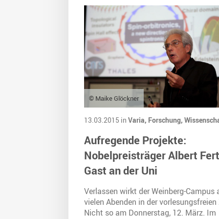
© Maike Glöckner
13.03.2015 in
Varia,
Forschung,
Wissenscha
Aufregende Projekte:
Nobelpreisträger Albert Fert
Gast an der Uni
Verlassen wirkt der Weinberg-Campus 
vielen Abenden in der vorlesungsfreien 
Nicht so am Donnerstag, 12. März. Im