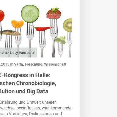
tolia / Liddy Hansdottir
.2015 in
Varia,
Forschung,
Wissenschaft
-Kongress in Halle:
schen Chronobiologie,
lution und Big Data
Ernährung und Umwelt unseren
fwechsel beeinflussen, wird kommende
e in Vorträgen, Diskussionen und