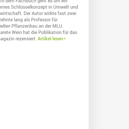
. In dem Fachbuch geht es um ein
rnes Schlüsselkonzept in Umwelt und
irtschaft. Der Autor wirkte fast zwei
ehnte lang als Professor für
iellen Pflanzenbau an der MLU.
arete Wein hat die Publikation für das
agazin rezensiert.
Artikel lesen