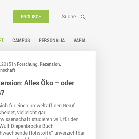
Suche
ENGLISCH
FT
CAMPUS
PERSONALIA
VARIA
.2015 in
Forschung,
Rezension,
nschaft
ension: Alles Öko – oder
s?
sich für einen umweltaffinen Beruf
heidet, vielleicht gar
wissenschaft studieren will, für den
 Wulf Diepenbrocks Buch
hwachsende Rohstoffe“ unverzichtbar