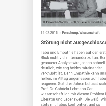
© Prokudin-Gorski, 1908 / Quelle: wikipedia.org
16.02.2015 in
Forschung,
Wissenschaft
Störung nicht ausgeschloss
Tabu und Empathie haben auf den ers
Blick nicht viel miteinander zu tun. Bei
genauerer Analyse wird jedoch schnell
deutlich, wie eng beides miteinander
verknüpft ist. Denn Empathie kann uns
helfen, im Alltag angemessen auf Tabu
reagieren. Seit drei Jahren befasst sich
Prof. Dr. Gabriela Lehmann-Carli
wissenschaftlich mit diesem Problem 
Literatur und Lebenswelt. Sie weiß: Wir
stets mit Tabus konfrontiert und so