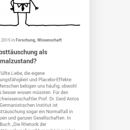
.2015 in
Forschung,
Wissenschaft
bsttäuschung als
malzustand?
üllte Liebe, die eigene
tungsfähigkeit und Placebo-Effekte:
Menschen belügen uns häufig, obwohl
es besser wissen müssten. Für den
chwissenschaftler Prof. Dr. Gerd Antos
Germanistischen Institut ist
sttäuschung sogar ein Normalfall in
pen und ganzen Gesellschaften. In
Buch „Die Rhetorik der