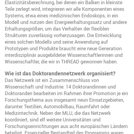
Elastizitätsberechnung, bei denen ein Balken in kleinste
Teile zerlegt wird, integrieren wir alle Komponenten eines
Systems, etwa eines medizinischen Endoskops, in ein
Modell und nutzen den Energieerhaltungssatz und andere
Erhaltungsgrößen, um das Verhalten der flexiblen
Strukturen zuverlässig vorherzusagen. Die Entwicklung
eines solchen Modells und seine Anwendung auf
Prototypen und Produkte braucht eine neue Generation
interdisziplinär ausgebildeter Wissenschaftlerinnen und
Wissenschaftler, die wir in THREAD gewonnen haben.
Wie ist das Doktorandennetzwerk organisiert?
Das Netzwerk ist ein Zusammenschluss von
Wissenschaft und Industrie. 14 Doktorandinnen und
Doktoranden bearbeiten im Rahmen ihrer Promotion je ein
Forschungsthema aus insgesamt neun Einsatzgebieten,
darunter Textilien, Automobilbau, Raumfahrt oder
Medizintechnik. Neben der MLU, die das Netzwerk
koordiniert, sind elf weitere Universitäten und
Forschungseinrichtungen aus acht europäischen Ländern
beteiligt. Essenzieller Bestandteil des Programms waren