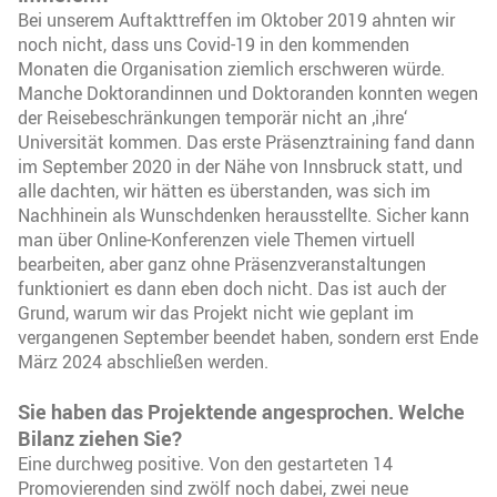
Bei unserem Auftakttreffen im Oktober 2019 ahnten wir
noch nicht, dass uns Covid-19 in den kommenden
Monaten die Organisation ziemlich erschweren würde.
Manche Doktorandinnen und Doktoranden konnten wegen
der Reisebeschränkungen temporär nicht an ‚ihre‘
Universität kommen. Das erste Präsenztraining fand dann
im September 2020 in der Nähe von Innsbruck statt, und
alle dachten, wir hätten es überstanden, was sich im
Nachhinein als Wunschdenken herausstellte. Sicher kann
man über Online-Konferenzen viele Themen virtuell
bearbeiten, aber ganz ohne Präsenzveranstaltungen
funktioniert es dann eben doch nicht. Das ist auch der
Grund, warum wir das Projekt nicht wie geplant im
vergangenen September beendet haben, sondern erst Ende
März 2024 abschließen werden.
Sie haben das Projektende angesprochen. Welche
Bilanz ziehen Sie?
Eine durchweg positive. Von den gestarteten 14
Promovierenden sind zwölf noch dabei, zwei neue