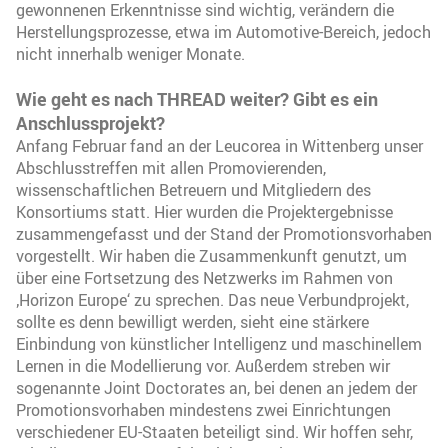
gewonnenen Erkenntnisse sind wichtig, verändern die
Herstellungsprozesse, etwa im Automotive-Bereich, jedoch
nicht innerhalb weniger Monate.
Wie geht es nach THREAD weiter? Gibt es ein
Anschlussprojekt?
Anfang Februar fand an der Leucorea in Wittenberg unser
Abschlusstreffen mit allen Promovierenden,
wissenschaftlichen Betreuern und Mitgliedern des
Konsortiums statt. Hier wurden die Projektergebnisse
zusammengefasst und der Stand der Promotionsvorhaben
vorgestellt. Wir haben die Zusammenkunft genutzt, um
über eine Fortsetzung des Netzwerks im Rahmen von
‚Horizon Europe‘ zu sprechen. Das neue Verbundprojekt,
sollte es denn bewilligt werden, sieht eine stärkere
Einbindung von künstlicher Intelligenz und maschinellem
Lernen in die Modellierung vor. Außerdem streben wir
sogenannte Joint Doctorates an, bei denen an jedem der
Promotionsvorhaben mindestens zwei Einrichtungen
verschiedener EU-Staaten beteiligt sind. Wir hoffen sehr,