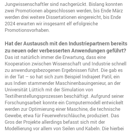
Jungwissenschaftler sind nachgerückt. Bislang konnten
zwei Promotionen abgeschlossen werden, bis Ende März
werden drei weitere Dissertationen eingereicht, bis Ende
2024 erwarten wir insgesamt elf erfolgreiche
Promotionsvorhaben.
Hat der Austausch mit den Industriepartnern bereits
zu neuen oder verbesserten Anwendungen geführt?
Das ist natürlich immer die Erwartung, dass eine
Kooperation zwischen Wissenschaft und Industrie schnell
zu anwendungsbezogenen Ergebnissen führt. Die gab es
in der Tat – so hat sich zum Beispiel Indrajeet Patil, ein
aus Indien stammender Maschinenbauingenieur, an der
Universität Lüttich mit der Simulation von
Textilherstellungsprozessen beschäftigt. Aufgrund seiner
Forschungsarbeit konnte ein Computermodell entwickelt
werden zur Optimierung einer Maschine, die technische
Gewebe, etwa für Feuerwehrschläuche, produziert. Das
Gros der Projekte allerdings befasst sich mit der
Modellierung vor allem von Seilen und Kabeln. Die hierbei