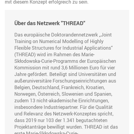
mit diesem Konzept erfolgreich zu sein.
Über das Netzwerk "THREAD"
Das europäische Doktorandennetzwerk „Joint
Training on Numerical Modelling of Highly
Flexible Structures for Industrial Applications“
(THREAD) wird im Rahmen des Marie-
Skłodowska-Curie-Programms der Europäischen
Kommission mit rund 3,6 Millionen Euro für vier
Jahre gefördert. Beteiligt sind Universitäten und
außeruniversitäre Forschungseinrichtungen aus
Belgien, Deutschland, Frankreich, Kroatien,
Norwegen, Österreich, Slowenien und Spanien,
zudem 13 nicht-akademische Einrichtungen,
insbesondere Industriepartner. Für die Qualität
und Relevanz des Netzwerk-Konzeptes spricht,
dass 2019 nur 103 der 1.341 begutachteten
Projektanträge bewilligt wurden. THREAD ist das
erste Marie-Skłodowska-Curie-