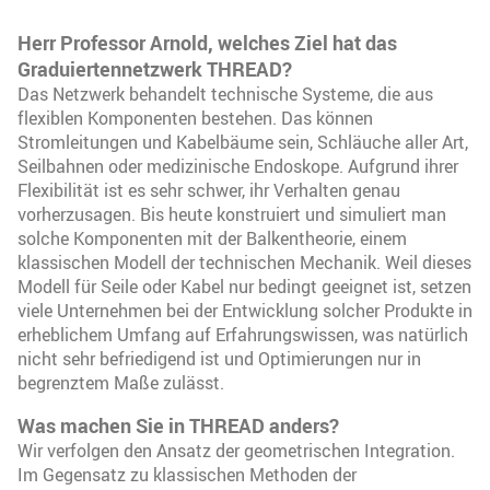
Herr Professor Arnold, welches Ziel hat das
Graduiertennetzwerk THREAD?
Das Netzwerk behandelt technische Systeme, die aus
flexiblen Komponenten bestehen. Das können
Stromleitungen und Kabelbäume sein, Schläuche aller Art,
Seilbahnen oder medizinische Endoskope. Aufgrund ihrer
Flexibilität ist es sehr schwer, ihr Verhalten genau
vorherzusagen. Bis heute konstruiert und simuliert man
solche Komponenten mit der Balkentheorie, einem
klassischen Modell der technischen Mechanik. Weil dieses
Modell für Seile oder Kabel nur bedingt geeignet ist, setzen
viele Unternehmen bei der Entwicklung solcher Produkte in
erheblichem Umfang auf Erfahrungswissen, was natürlich
nicht sehr befriedigend ist und Optimierungen nur in
begrenztem Maße zulässt.
Was machen Sie in THREAD anders?
Wir verfolgen den Ansatz der geometrischen Integration.
Im Gegensatz zu klassischen Methoden der