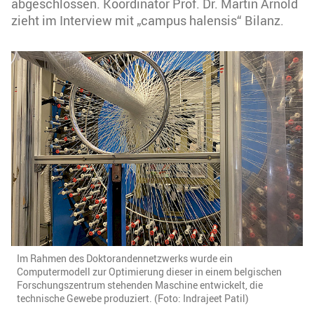
abgeschlossen. Koordinator Prof. Dr. Martin Arnold
zieht im Interview mit „campus halensis“ Bilanz.
Im Rahmen des Doktorandennetzwerks wurde ein
Computermodell zur Optimierung dieser in einem belgischen
Forschungszentrum stehenden Maschine entwickelt, die
technische Gewebe produziert. (Foto: Indrajeet Patil)