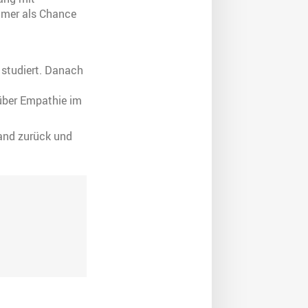
mmer als Chance
studiert. Danach
 über Empathie im
land zurück und