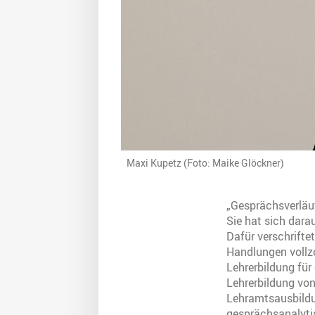
Maxi Kupetz (Foto: Maike Glöckner)
„Gesprächsverläufe
Sie hat sich dara
Dafür verschriftet
Handlungen vollzo
Lehrerbildung für
Lehrerbildung von
Lehramtsausbildun
gesprächsanalyti