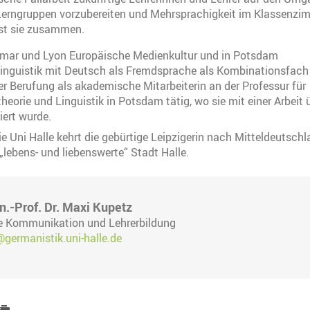
erngruppen vorzubereiten und Mehrsprachigkeit im Klassenzi
sst sie zusammen.
imar und Lyon Europäische Medienkultur und in Potsdam
nguistik mit Deutsch als Fremdsprache als Kombinationsfach 
hrer Berufung als akademische Mitarbeiterin an der Professur für
orie und Linguistik in Potsdam tätig, wo sie mit einer Arbeit
ert wurde.
e Uni Halle kehrt die gebürtige Leipzigerin nach Mitteldeutsch
 „lebens- und liebenswerte“ Stadt Halle.
n.-Prof. Dr. Maxi Kupetz
lle Kommunikation und Lehrerbildung
germanistik.uni-halle.de