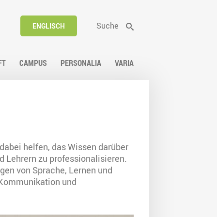
Suche
ENGLISCH
FT
CAMPUS
PERSONALIA
VARIA
dabei helfen, das Wissen darüber
 Lehrern zu professionalisieren.
ngen von Sprache, Lernen und
le Kommunikation und