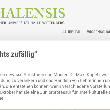
JAHRBUCH
WISSENSCHA
hts zufällig“
 gewisse Strukturen und Muster. Dr. Maxi Kupetz will 
ldung zu verankern und das Handeln von Lehrerinnen und
gen, die entstehen können, wenn verschiedene Vorstellu
 Oktober hat sie eine Juniorprofessur für „Interkulturel
ne.