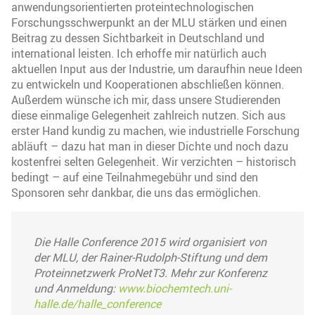
anwendungsorientierten proteintechnologischen
Forschungsschwerpunkt an der MLU stärken und einen
Beitrag zu dessen Sichtbarkeit in Deutschland und
international leisten. Ich erhoffe mir natürlich auch
aktuellen Input aus der Industrie, um daraufhin neue Ideen
zu entwickeln und Kooperationen abschließen können.
Außerdem wünsche ich mir, dass unsere Studierenden
diese einmalige Gelegenheit zahlreich nutzen. Sich aus
erster Hand kundig zu machen, wie industrielle Forschung
abläuft – dazu hat man in dieser Dichte und noch dazu
kostenfrei selten Gelegenheit. Wir verzichten – historisch
bedingt – auf eine Teilnahmegebühr und sind den
Sponsoren sehr dankbar, die uns das ermöglichen.
Die Halle Conference 2015 wird organisiert von
der MLU, der Rainer-Rudolph-Stiftung und dem
Proteinnetzwerk ProNetT3. Mehr zur Konferenz
und Anmeldung:
www.biochemtech.uni-
halle.de/halle_conference