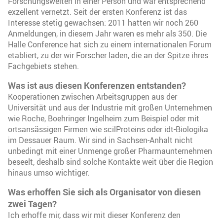
Forschungswelten in einer Person und war entsprechend
exzellent vernetzt. Seit der ersten Konferenz ist das
Interesse stetig gewachsen: 2011 hatten wir noch 260
Anmeldungen, in diesem Jahr waren es mehr als 350. Die
Halle Conference hat sich zu einem internationalen Forum
etabliert, zu der wir Forscher laden, die an der Spitze ihres
Fachgebiets stehen.
Was ist aus diesen Konferenzen entstanden?
Kooperationen zwischen Arbeitsgruppen aus der
Universität und aus der Industrie mit großen Unternehmen
wie Roche, Boehringer Ingelheim zum Beispiel oder mit
ortsansässigen Firmen wie scilProteins oder idt-Biologika
im Dessauer Raum. Wir sind in Sachsen-Anhalt nicht
unbedingt mit einer Unmenge großer Pharmaunternehmen
beseelt, deshalb sind solche Kontakte weit über die Region
hinaus umso wichtiger.
Was erhoffen Sie sich als Organisator von diesen
zwei Tagen?
Ich erhoffe mir, dass wir mit dieser Konferenz den