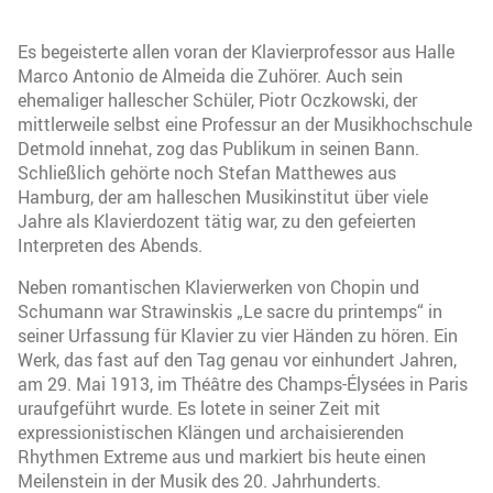
Es begeisterte allen voran der Klavierprofessor aus Halle
Marco Antonio de Almeida die Zuhörer. Auch sein
ehemaliger hallescher Schüler, Piotr Oczkowski, der
mittlerweile selbst eine Professur an der Musikhochschule
Detmold innehat, zog das Publikum in seinen Bann.
Schließlich gehörte noch Stefan Matthewes aus
Hamburg, der am halleschen Musikinstitut über viele
Jahre als Klavierdozent tätig war, zu den gefeierten
Interpreten des Abends.
Neben romantischen Klavierwerken von Chopin und
Schumann war Strawinskis „Le sacre du printemps“ in
seiner Urfassung für Klavier zu vier Händen zu hören. Ein
Werk, das fast auf den Tag genau vor einhundert Jahren,
am 29. Mai 1913, im Théâtre des Champs-Élysées in Paris
uraufgeführt wurde. Es lotete in seiner Zeit mit
expressionistischen Klängen und archaisierenden
Rhythmen Extreme aus und markiert bis heute einen
Meilenstein in der Musik des 20. Jahrhunderts.