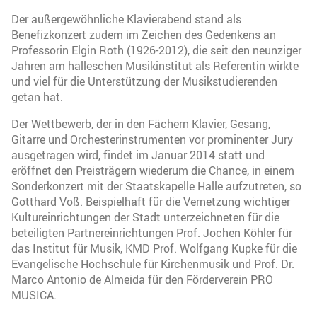
Der außergewöhnliche Klavierabend stand als
Benefizkonzert zudem im Zeichen des Gedenkens an
Professorin Elgin Roth (1926-2012), die seit den neunziger
Jahren am halleschen Musikinstitut als Referentin wirkte
und viel für die Unterstützung der Musikstudierenden
getan hat.
Der Wettbewerb, der in den Fächern Klavier, Gesang,
Gitarre und Orchesterinstrumenten vor prominenter Jury
ausgetragen wird, findet im Januar 2014 statt und
eröffnet den Preisträgern wiederum die Chance, in einem
Sonderkonzert mit der Staatskapelle Halle aufzutreten, so
Gotthard Voß. Beispielhaft für die Vernetzung wichtiger
Kultureinrichtungen der Stadt unterzeichneten für die
beteiligten Partnereinrichtungen Prof. Jochen Köhler für
das Institut für Musik, KMD Prof. Wolfgang Kupke für die
Evangelische Hochschule für Kirchenmusik und Prof. Dr.
Marco Antonio de Almeida für den Förderverein PRO
MUSICA.