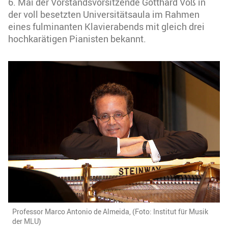
6. Mai der Vorstandsvorsitzende Gotthard Voß in
der voll besetzten Universitätsaula im Rahmen
eines fulminanten Klavierabends mit gleich drei
hochkarätigen Pianisten bekannt.
Professor Marco Antonio de Almeida, (Foto: Institut für Musik
der MLU)