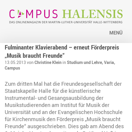
MENÜ
Fulminanter Klavierabend – erneut Förderpreis
„Musik braucht Freunde“
13.05.2013 von
Christine Klein
in
Studium und Lehre,
Varia,
Campus
Zum dritten Mal hat die Freundesgesellschaft der
Staatskapelle Halle für die künstlerische
Instrumental- und Gesangsausbildung der
Musikstudierenden am Institut für Musik der
Universität und an der Evangelischen Hochschule
für Kirchenmusik den Förderpreis „Musik braucht
Freunde“ ausgeschrieben. Dies gab am Abend des