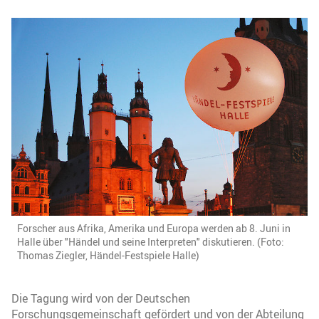
Forscher aus Afrika, Amerika und Europa werden ab 8. Juni in
Halle über "Händel und seine Interpreten" diskutieren. (Foto:
Thomas Ziegler, Händel-Festspiele Halle)
Die Tagung wird von der Deutschen
Forschungsgemeinschaft gefördert und von der Abteilung