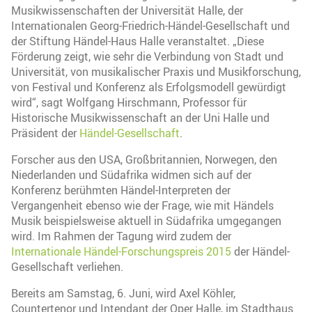
Musikwissenschaften der Universität Halle, der
Internationalen Georg-Friedrich-Händel-Gesellschaft und
der Stiftung Händel-Haus Halle veranstaltet. „Diese
Förderung zeigt, wie sehr die Verbindung von Stadt und
Universität, von musikalischer Praxis und Musikforschung,
von Festival und Konferenz als Erfolgsmodell gewürdigt
wird“, sagt Wolfgang Hirschmann, Professor für
Historische Musikwissenschaft an der Uni Halle und
Präsident der
Händel-Gesellschaft
.
Forscher aus den USA, Großbritannien, Norwegen, den
Niederlanden und Südafrika widmen sich auf der
Konferenz berühmten Händel-Interpreten der
Vergangenheit ebenso wie der Frage, wie mit Händels
Musik beispielsweise aktuell in Südafrika umgegangen
wird. Im Rahmen der Tagung wird zudem der
Internationale Händel-Forschungspreis 2015
der Händel-
Gesellschaft verliehen.
Bereits am Samstag, 6. Juni, wird Axel Köhler,
Countertenor und Intendant der Oper Halle, im Stadthaus