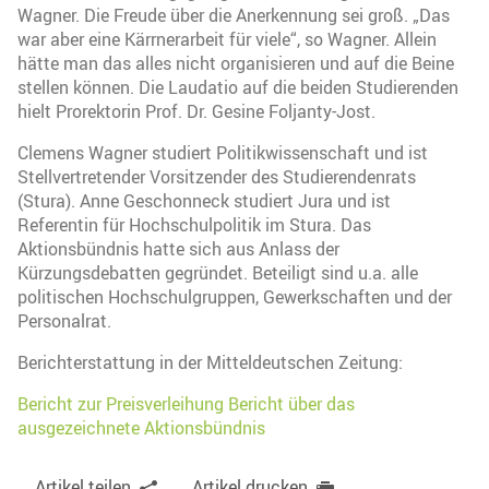
Wagner. Die Freude über die Anerkennung sei groß. „Das
war aber eine Kärrnerarbeit für viele“, so Wagner. Allein
hätte man das alles nicht organisieren und auf die Beine
stellen können. Die Laudatio auf die beiden Studierenden
hielt Prorektorin Prof. Dr. Gesine Foljanty-Jost.
Clemens Wagner studiert Politikwissenschaft und ist
Stellvertretender Vorsitzender des Studierendenrats
(Stura). Anne Geschonneck studiert Jura und ist
Referentin für Hochschulpolitik im Stura. Das
Aktionsbündnis hatte sich aus Anlass der
Kürzungsdebatten gegründet. Beteiligt sind u.a. alle
politischen Hochschulgruppen, Gewerkschaften und der
Personalrat.
Berichterstattung in der Mitteldeutschen Zeitung:
Bericht zur Preisverleihung
Bericht über das
ausgezeichnete Aktionsbündnis
Artikel teilen
Artikel drucken