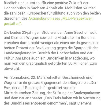
friedlich und lautstark für eine positive Zukunft der
Hochschulen in Sachsen-Anhalt ein. Mobilisiert wurden
die zahllosen Fürsprecher für Bildung auch von den beiden
Sprechern des
Aktionsbündnisses „MLU-Perspektiven
gestalten“
.
Die beiden 23-jährigen Studierenden Anne Geschonneck
und Clemens Wagner sowie ihre Mitstreiter im Bündnis
erreichen damit nicht weniger als einen nie da gewesenen
breiten Protest der Bevölkerung gegen die Sparpolitik der
Landesregierung im Bereich der Hochschulen und der
Kultur. Am Ende auch ein Umdenken in Magdeburg, wo
man von den ursprünglich geforderten 50 Millionen Euro
abweicht.
Am Sonnabend, 22. März, erhielten Geschonneck und
Wagner für ihr großes Engagement den Bürgerpreis „Der
Esel, der auf Rosen geht“ - gestiftet von der
Mitteldeutschen Zeitung, der Stiftung der Saalesparkasse
und dem neuen theater. „Den Preis haben wir in Vertretung
des Bündnisses entgegen genommen“, sagt Clemens