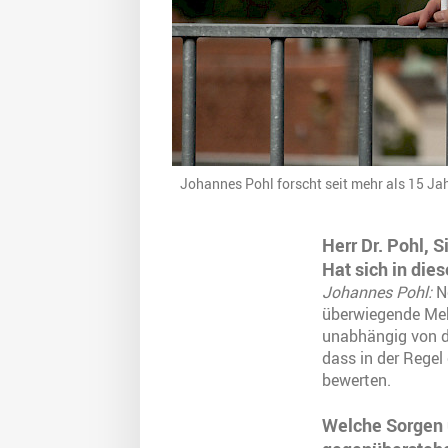
Johannes Pohl forscht seit mehr als 15 Ja
Herr Dr. Pohl, 
Hat sich in die
Johannes Pohl:
Ne
überwiegende Meh
unabhängig von de
dass in der Regel
bewerten.
Welche Sorgen 