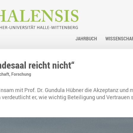
JAHRBUCH
WISSENSCHA
desaal reicht nicht“
chaft,
Forschung
insam mit Prof. Dr. Gundula Hübner die Akzeptanz und m
erdeutlicht er, wie wichtig Beteiligung und Vertrauen 