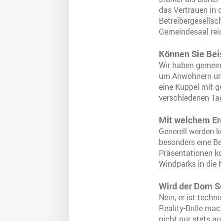
das Vertrauen in 
Betreibergesellsc
Gemeindesaal reic
Können Sie Bei
Wir haben gemein
um Anwohnern und
eine Kuppel mit g
verschiedenen Ta
Mit welchem Er
Generell werden 
besonders eine Be
Präsentationen k
Windparks in die 
Wird der Dom 
Nein, er ist techn
Reality-Brille ma
nicht nur stets a