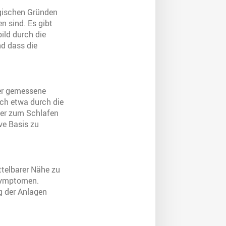
ogischen Gründen
n sind. Es gibt
ild durch die
nd dass die
der gemessene
ich etwa durch die
ter zum Schlafen
ve Basis zu
ttelbarer Nähe zu
 Symptomen.
ng der Anlagen