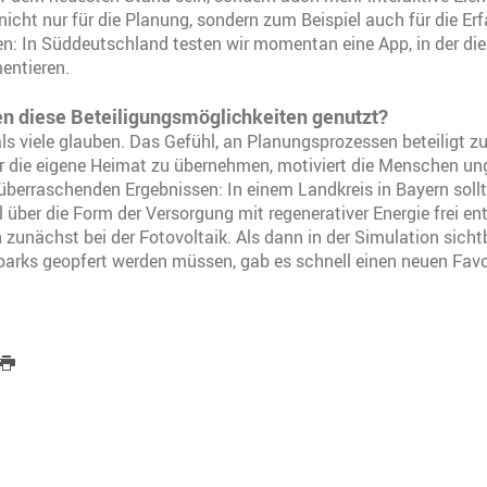
 nicht nur für die Planung, sondern zum Beispiel auch für die E
n: In Süddeutschland testen wir momentan eine App, in der die
entieren.
en diese Beteiligungsmöglichkeiten genutzt?
, als viele glauben. Das Gefühl, an Planungsprozessen beteiligt 
r die eigene Heimat zu übernehmen, motiviert die Menschen un
 überraschenden Ergebnissen: In einem Landkreis in Bayern sol
l über die Form der Versorgung mit regenerativer Energie frei en
 zunächst bei der Fotovoltaik. Als dann in der Simulation sich
parks geopfert werden müssen, gab es schnell einen neuen Favo