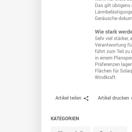
Das gilt übrigens
Lärmbelästigunge
Geräusche dokum
Wie stark werd
Sehr viel stärker
Verantwortung fü
führt zum Teil zu
in einem Planspie
Präferenzen lagen
Flächen für Solar
Windkraft.
Artikel teilen
Artikel drucken
KATEGORIEN