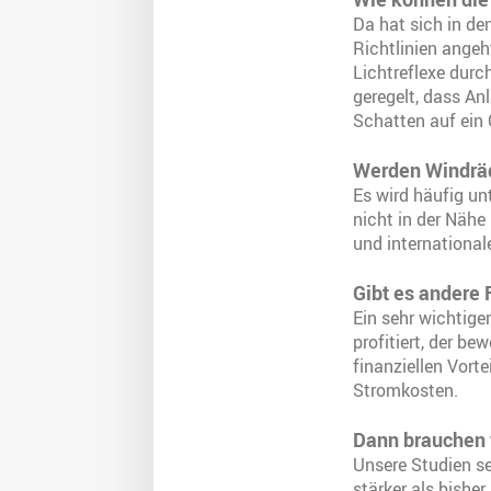
Da hat sich in de
Richtlinien angeh
Lichtreflexe durc
geregelt, dass An
Schatten auf ein
Werden Windräd
Es wird häufig un
nicht in der Nähe
und international
Gibt es andere 
Ein sehr wichtiger
profitiert, der be
finanziellen Vort
Stromkosten.
Dann brauchen 
Unsere Studien se
stärker als bishe