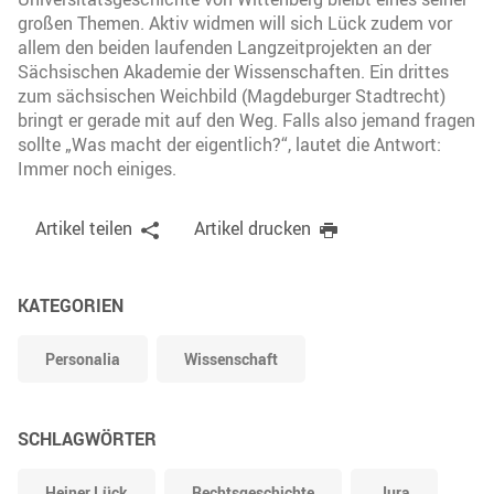
großen Themen. Aktiv widmen will sich Lück zudem vor
allem den beiden laufenden Langzeitprojekten an der
Sächsischen Akademie der Wissenschaften. Ein drittes
zum sächsischen Weichbild (Magdeburger Stadtrecht)
bringt er gerade mit auf den Weg. Falls also jemand fragen
sollte „Was macht der eigentlich?“, lautet die Antwort:
Immer noch einiges.
Artikel teilen
Artikel drucken
KATEGORIEN
Personalia
Wissenschaft
SCHLAGWÖRTER
Heiner Lück
Rechtsgeschichte
Jura