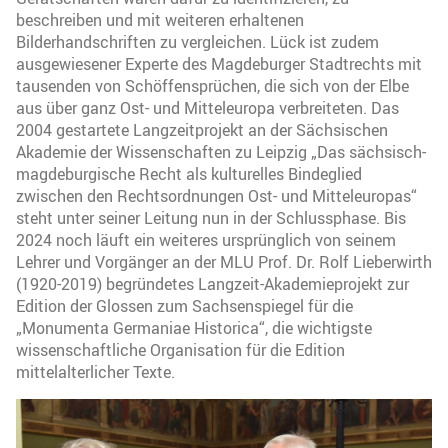
beschreiben und mit weiteren erhaltenen
Bilderhandschriften zu vergleichen. Lück ist zudem
ausgewiesener Experte des Magdeburger Stadtrechts mit
tausenden von Schöffensprüchen, die sich von der Elbe
aus über ganz Ost- und Mitteleuropa verbreiteten. Das
2004 gestartete Langzeitprojekt an der Sächsischen
Akademie der Wissenschaften zu Leipzig „Das sächsisch-
magdeburgische Recht als kulturelles Bindeglied
zwischen den Rechtsordnungen Ost- und Mitteleuropas“
steht unter seiner Leitung nun in der Schlussphase. Bis
2024 noch läuft ein weiteres ursprünglich von seinem
Lehrer und Vorgänger an der MLU Prof. Dr. Rolf Lieberwirth
(1920-2019) begründetes Langzeit-Akademieprojekt zur
Edition der Glossen zum Sachsenspiegel für die
„Monumenta Germaniae Historica“, die wichtigste
wissenschaftliche Organisation für die Edition
mittelalterlicher Texte.