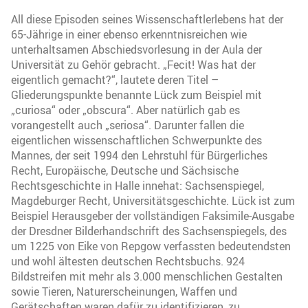
All diese Episoden seines Wissenschaftlerlebens hat der
65-Jährige in einer ebenso erkenntnisreichen wie
unterhaltsamen Abschiedsvorlesung in der Aula der
Universität zu Gehör gebracht. „Fecit! Was hat der
eigentlich gemacht?“, lautete deren Titel –
Gliederungspunkte benannte Lück zum Beispiel mit
„curiosa“ oder „obscura“. Aber natürlich gab es
vorangestellt auch „seriosa“. Darunter fallen die
eigentlichen wissenschaftlichen Schwerpunkte des
Mannes, der seit 1994 den Lehrstuhl für Bürgerliches
Recht, Europäische, Deutsche und Sächsische
Rechtsgeschichte in Halle innehat: Sachsenspiegel,
Magdeburger Recht, Universitätsgeschichte. Lück ist zum
Beispiel Herausgeber der vollständigen Faksimile-Ausgabe
der Dresdner Bilderhandschrift des Sachsenspiegels, des
um 1225 von Eike von Repgow verfassten bedeutendsten
und wohl ältesten deutschen Rechtsbuchs. 924
Bildstreifen mit mehr als 3.000 menschlichen Gestalten
sowie Tieren, Naturerscheinungen, Waffen und
Gerätschaften waren dafür zu identifizieren, zu