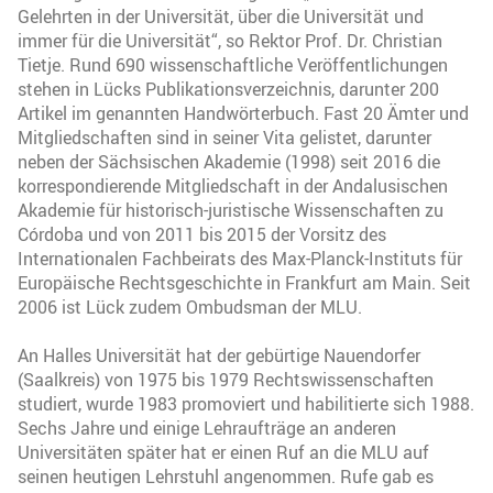
Gelehrten in der Universität, über die Universität und
immer für die Universität“, so Rektor Prof. Dr. Christian
Tietje. Rund 690 wissenschaftliche Veröffentlichungen
stehen in Lücks Publikationsverzeichnis, darunter 200
Artikel im genannten Handwörterbuch. Fast 20 Ämter und
Mitgliedschaften sind in seiner Vita gelistet, darunter
neben der Sächsischen Akademie (1998) seit 2016 die
korrespondierende Mitgliedschaft in der Andalusischen
Akademie für historisch-juristische Wissenschaften zu
Córdoba und von 2011 bis 2015 der Vorsitz des
Internationalen Fachbeirats des Max-Planck-Instituts für
Europäische Rechtsgeschichte in Frankfurt am Main. Seit
2006 ist Lück zudem Ombudsman der MLU.
An Halles Universität hat der gebürtige Nauendorfer
(Saalkreis) von 1975 bis 1979 Rechtswissenschaften
studiert, wurde 1983 promoviert und habilitierte sich 1988.
Sechs Jahre und einige Lehraufträge an anderen
Universitäten später hat er einen Ruf an die MLU auf
seinen heutigen Lehrstuhl angenommen. Rufe gab es