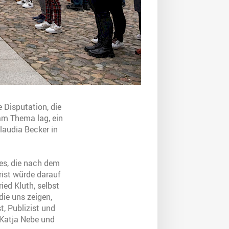
 Disputation, die
am Thema lag, ein
laudia Becker in
ges, die nach dem
ist würde darauf
ied Kluth, selbst
die uns zeigen,
, Publizist und
. Katja Nebe und