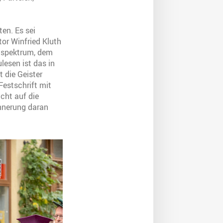
ten. Es sei
tor Winfried Kluth
enspektrum, dem
lesen ist das in
 die Geister
Festschrift mit
icht auf die
innerung daran