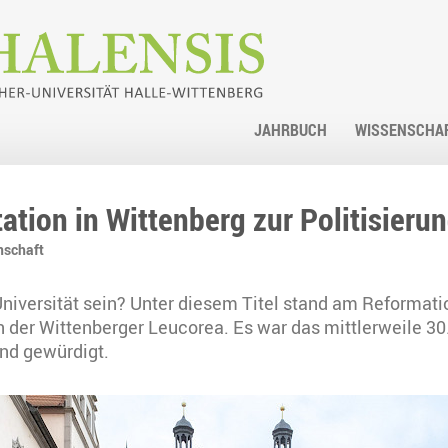
JAHRBUCH
WISSENSCHA
tion in Wittenberg zur Politisierun
nschaft
 Universität sein? Unter diesem Titel stand am Reformatio
in der Wittenberger Leucorea. Es war das mittlerweile 30
nd gewürdigt.