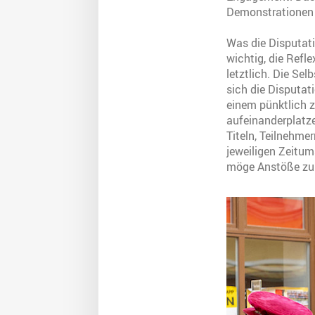
Demonstrationen
Was die Disputati
wichtig, die Refle
letztlich. Die Se
sich die Disputat
einem pünktlich z
aufeinanderplatze
Titeln, Teilnehme
jeweiligen Zeitum
möge Anstöße zu