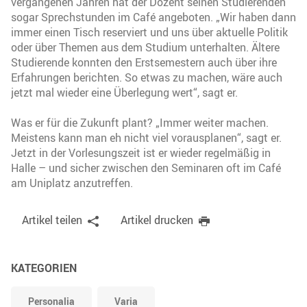
vergangenen Jahren hat der Dozent seinen Studierenden
sogar Sprechstunden im Café angeboten. „Wir haben dann
immer einen Tisch reserviert und uns über aktuelle Politik
oder über Themen aus dem Studium unterhalten. Ältere
Studierende konnten den Erstsemestern auch über ihre
Erfahrungen berichten. So etwas zu machen, wäre auch
jetzt mal wieder eine Überlegung wert“, sagt er.
Was er für die Zukunft plant? „Immer weiter machen.
Meistens kann man eh nicht viel vorausplanen“, sagt er.
Jetzt in der Vorlesungszeit ist er wieder regelmäßig in
Halle – und sicher zwischen den Seminaren oft im Café
am Uniplatz anzutreffen.
Artikel teilen
Artikel drucken
KATEGORIEN
Personalia
Varia