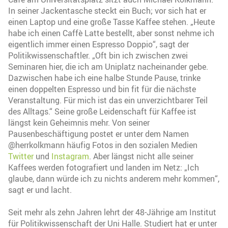
In seiner Jackentasche steckt ein Buch; vor sich hat er
einen Laptop und eine große Tasse Kaffee stehen. „Heute
habe ich einen Caffè Latte bestellt, aber sonst nehme ich
eigentlich immer einen Espresso Doppio“, sagt der
Politikwissenschaftler. „Oft bin ich zwischen zwei
Seminaren hier, die ich am Uniplatz nacheinander gebe.
Dazwischen habe ich eine halbe Stunde Pause, trinke
einen doppelten Espresso und bin fit für die nächste
Veranstaltung. Für mich ist das ein unverzichtbarer Teil
des Alltags.“ Seine große Leidenschaft für Kaffee ist
längst kein Geheimnis mehr. Von seiner
Pausenbeschäftigung postet er unter dem Namen
@herrkolkmann häufig Fotos in den sozialen Medien
Twitter
und
Instagram
. Aber längst nicht alle seiner
Kaffees werden fotografiert und landen im Netz: „Ich
glaube, dann würde ich zu nichts anderem mehr kommen“,
sagt er und lacht.
Seit mehr als zehn Jahren lehrt der 48-Jährige am Institut
für Politikwissenschaft der Uni Halle. Studiert hat er unter