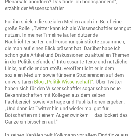
Plenarsäle anordnen? Das finde ich hochspannend“,
erzählt der Wissenschaftler.
Für ihn spielen die sozialen Medien auch im Beruf eine
große Rolle: „Twitter kann ich als Wissenschaftler sehr gut
nutzen. In meiner Timeline laufen dutzende
Nachrichtenseiten und Forschungsinstitute zusammen,
die man auf einen Blick präsent hat. Darüber habe ich
schon gute Artikel und Diskussionen zu aktuellen Themen
in der Politik gefunden.“ Interessante Texte und nützliche
Links, auf die er dort stößt, veröffentlicht er in dem
sozialen Medium sowie für seine Studierenden auf dem
universitären
Blog „Politik.Wissenschaft“
. Über Twitter
haben sich für den Wissenschaftler sogar schon neue
Bekanntschaften mit Kollegen aus dem selben
Fachbereich sowie Vorträge und Publikationen ergeben.
„Und dann ist Twitter hin und wieder mal gut für
Botschaften mit einem Augenzwinkern – das lockert das
Ganze ein bisschen auf.“
In seinen Kanälen teilt Kolkmann vor allem Eindrücke aus