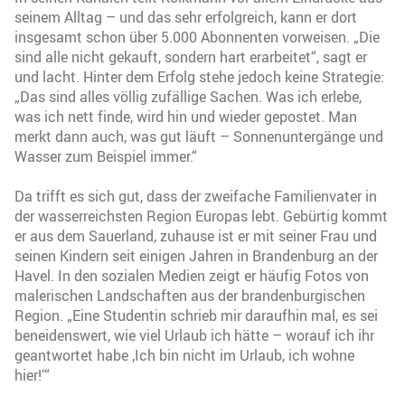
seinem Alltag – und das sehr erfolgreich, kann er dort
insgesamt schon über 5.000 Abonnenten vorweisen. „Die
sind alle nicht gekauft, sondern hart erarbeitet“, sagt er
und lacht. Hinter dem Erfolg stehe jedoch keine Strategie:
„Das sind alles völlig zufällige Sachen. Was ich erlebe,
was ich nett finde, wird hin und wieder gepostet. Man
merkt dann auch, was gut läuft – Sonnenuntergänge und
Wasser zum Beispiel immer.“
Da trifft es sich gut, dass der zweifache Familienvater in
der wasserreichsten Region Europas lebt. Gebürtig kommt
er aus dem Sauerland, zuhause ist er mit seiner Frau und
seinen Kindern seit einigen Jahren in Brandenburg an der
Havel. In den sozialen Medien zeigt er häufig Fotos von
malerischen Landschaften aus der brandenburgischen
Region. „Eine Studentin schrieb mir daraufhin mal, es sei
beneidenswert, wie viel Urlaub ich hätte – worauf ich ihr
geantwortet habe ‚Ich bin nicht im Urlaub, ich wohne
hier!‘“