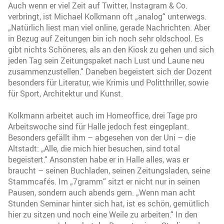
Auch wenn er viel Zeit auf Twitter, Instagram & Co.
verbringt, ist Michael Kolkmann oft „analog“ unterwegs.
„Natürlich liest man viel online, gerade Nachrichten. Aber
in Bezug auf Zeitungen bin ich noch sehr oldschool. Es
gibt nichts Schöneres, als an den Kiosk zu gehen und sich
jeden Tag sein Zeitungspaket nach Lust und Laune neu
zusammenzustellen.“ Daneben begeistert sich der Dozent
besonders für Literatur, wie Krimis und Politthriller, sowie
für Sport, Architektur und Kunst.
Kolkmann arbeitet auch im Homeoffice, drei Tage pro
Arbeitswoche sind für Halle jedoch fest eingeplant.
Besonders gefällt ihm – abgesehen von der Uni – die
Altstadt: „Alle, die mich hier besuchen, sind total
begeistert.“ Ansonsten habe er in Halle alles, was er
braucht – seinen Buchladen, seinen Zeitungsladen, seine
Stammcafés. Im „7gramm“ sitzt er nicht nur in seinen
Pausen, sondern auch abends gern. „Wenn man acht
Stunden Seminar hinter sich hat, ist es schön, gemütlich
hier zu sitzen und noch eine Weile zu arbeiten.“ In den