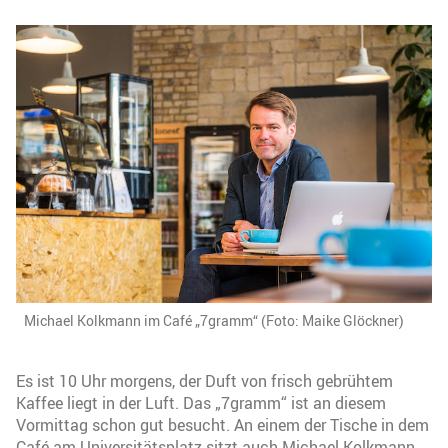
Michael Kolkmann im Café „7gramm“ (Foto: Maike Glöckner)
Es ist 10 Uhr morgens, der Duft von frisch gebrühtem
Kaffee liegt in der Luft. Das „7gramm“ ist an diesem
Vormittag schon gut besucht. An einem der Tische in dem
Café am Universitätsplatz sitzt auch Michael Kolkmann.