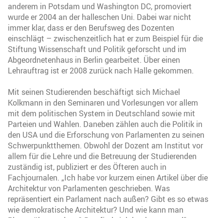
anderem in Potsdam und Washington DC, promoviert
wurde er 2004 an der halleschen Uni. Dabei war nicht
immer klar, dass er den Berufsweg des Dozenten
einschlägt – zwischenzeitlich hat er zum Beispiel für die
Stiftung Wissenschaft und Politik geforscht und im
Abgeordnetenhaus in Berlin gearbeitet. Über einen
Lehrauftrag ist er 2008 zurück nach Halle gekommen.
Mit seinen Studierenden beschäftigt sich Michael
Kolkmann in den Seminaren und Vorlesungen vor allem
mit dem politischen System in Deutschland sowie mit
Parteien und Wahlen. Daneben zählen auch die Politik in
den USA und die Erforschung von Parlamenten zu seinen
Schwerpunktthemen. Obwohl der Dozent am Institut vor
allem für die Lehre und die Betreuung der Studierenden
zuständig ist, publiziert er des Öfteren auch in
Fachjournalen. „Ich habe vor kurzem einen Artikel über die
Architektur von Parlamenten geschrieben. Was
repräsentiert ein Parlament nach außen? Gibt es so etwas
wie demokratische Architektur? Und wie kann man