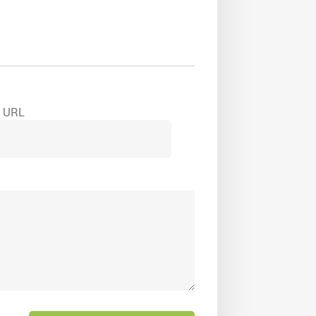
e URL