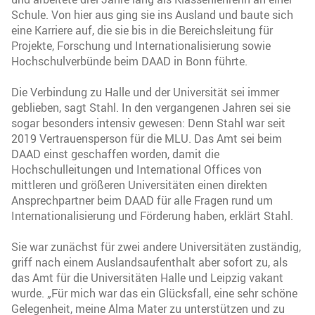
Schule. Von hier aus ging sie ins Ausland und baute sich
eine Karriere auf, die sie bis in die Bereichsleitung für
Projekte, Forschung und Internationalisierung sowie
Hochschulverbünde beim DAAD in Bonn führte.
Die Verbindung zu Halle und der Universität sei immer
geblieben, sagt Stahl. In den vergangenen Jahren sei sie
sogar besonders intensiv gewesen: Denn Stahl war seit
2019 Vertrauensperson für die MLU. Das Amt sei beim
DAAD einst geschaffen worden, damit die
Hochschulleitungen und International Offices von
mittleren und größeren Universitäten einen direkten
Ansprechpartner beim DAAD für alle Fragen rund um
Internationalisierung und Förderung haben, erklärt Stahl.
Sie war zunächst für zwei andere Universitäten zuständig,
griff nach einem Auslandsaufenthalt aber sofort zu, als
das Amt für die Universitäten Halle und Leipzig vakant
wurde. „Für mich war das ein Glücksfall, eine sehr schöne
Gelegenheit, meine Alma Mater zu unterstützen und zu