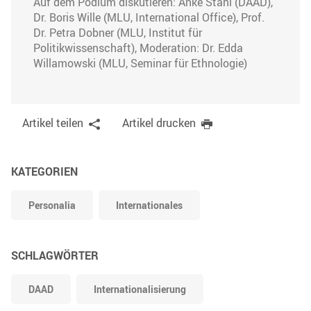
Auf dem Podium diskutieren: Anke Stahl (DAAD),
Dr. Boris Wille (MLU, International Office), Prof.
Dr. Petra Dobner (MLU, Institut für
Politikwissenschaft), Moderation: Dr. Edda
Willamowski (MLU, Seminar für Ethnologie)
Artikel teilen
Artikel drucken
KATEGORIEN
Personalia
Internationales
SCHLAGWÖRTER
DAAD
Internationalisierung