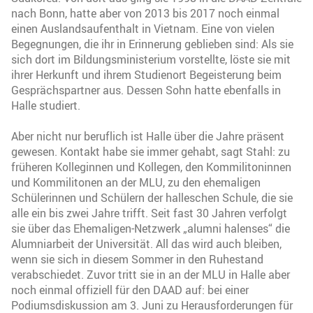
nach Bonn, hatte aber von 2013 bis 2017 noch einmal
einen Auslandsaufenthalt in Vietnam. Eine von vielen
Begegnungen, die ihr in Erinnerung geblieben sind: Als sie
sich dort im Bildungsministerium vorstellte, löste sie mit
ihrer Herkunft und ihrem Studienort Begeisterung beim
Gesprächspartner aus. Dessen Sohn hatte ebenfalls in
Halle studiert.
Aber nicht nur beruflich ist Halle über die Jahre präsent
gewesen. Kontakt habe sie immer gehabt, sagt Stahl: zu
früheren Kolleginnen und Kollegen, den Kommilitoninnen
und Kommilitonen an der MLU, zu den ehemaligen
Schülerinnen und Schülern der halleschen Schule, die sie
alle ein bis zwei Jahre trifft. Seit fast 30 Jahren verfolgt
sie über das Ehemaligen-Netzwerk „alumni halenses“ die
Alumniarbeit der Universität. All das wird auch bleiben,
wenn sie sich in diesem Sommer in den Ruhestand
verabschiedet. Zuvor tritt sie in an der MLU in Halle aber
noch einmal offiziell für den DAAD auf: bei einer
Podiumsdiskussion am 3. Juni zu Herausforderungen für