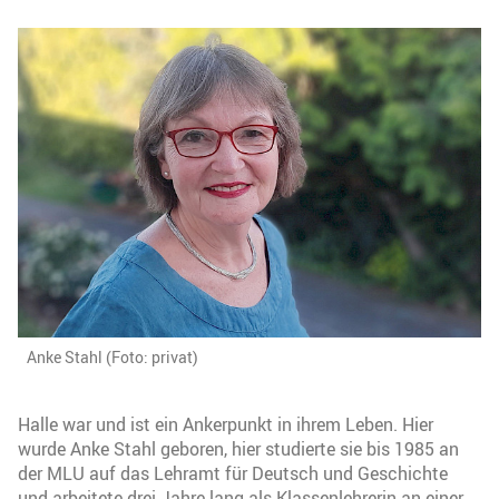
Anke Stahl (Foto: privat)
Halle war und ist ein Ankerpunkt in ihrem Leben. Hier
wurde Anke Stahl geboren, hier studierte sie bis 1985 an
der MLU auf das Lehramt für Deutsch und Geschichte
und arbeitete drei Jahre lang als Klassenlehrerin an einer