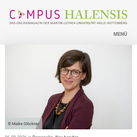
MENÜ
© Maike Glöckner