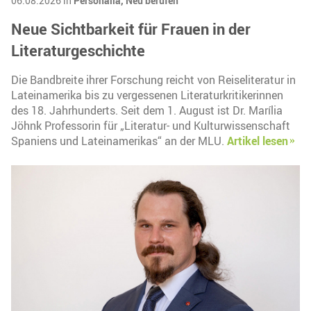
06.08.2026 in
Personalia,
Neu berufen
Neue Sichtbarkeit für Frauen in der
Literaturgeschichte
Die Bandbreite ihrer Forschung reicht von Reiseliteratur in
Lateinamerika bis zu vergessenen Literaturkritikerinnen
des 18. Jahrhunderts. Seit dem 1. August ist Dr. Marília
Jöhnk Professorin für „Literatur- und Kulturwissenschaft
Spaniens und Lateinamerikas“ an der MLU.
Artikel lesen