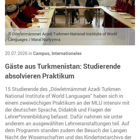
© Döwletmämmet Azadi Turkmen National Institute of World
Languages / Maral Nurlyyeva
20.07.2026 in
Campus,
Internationales
Gäste aus Turkmenistan: Studierende
absolvieren Praktikum
15 Studierende des „Döwletmämmet Azadi Turkmen
National Institute of World Languages“ haben sich in
einem zweiwöchigen Praktikum an der MLU intensiv mit
der deutschen Sprache, Didaktik und Fragen der
Lehrer*innenbildung befasst. Dafür nahmen sie unter
anderem an ausgewählten Lehrveranstaltungen teil. Auf
dem Programm standen zudem der Besuch der Langen
Nacht der Wissenschaften und des Kindertextarchivs der