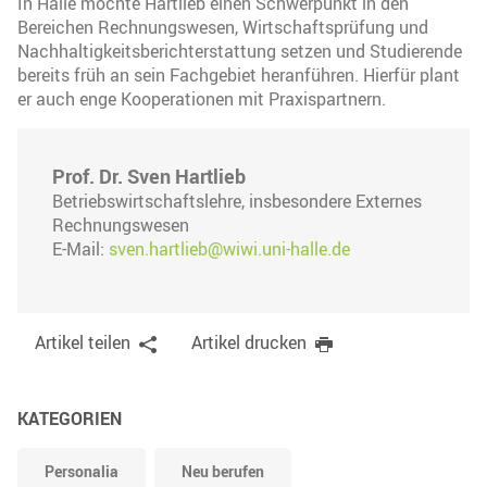
In Halle möchte Hartlieb einen Schwerpunkt in den
Bereichen Rechnungswesen, Wirtschaftsprüfung und
Nachhaltigkeitsberichterstattung setzen und Studierende
bereits früh an sein Fachgebiet heranführen. Hierfür plant
er auch enge Kooperationen mit Praxispartnern.
Prof. Dr. Sven Hartlieb
Betriebswirtschaftslehre, insbesondere Externes
Rechnungswesen
E-Mail:
sven.hartlieb@wiwi.uni-halle.de
Artikel teilen
Artikel drucken
KATEGORIEN
Personalia
Neu berufen