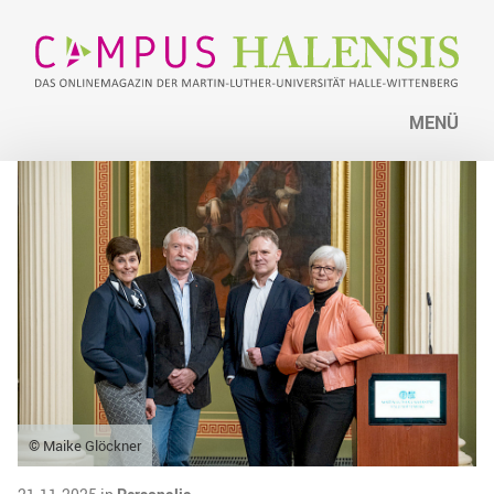
MENÜ
© Maike Glöckner