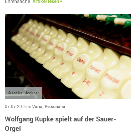
Ehrensache.
Artikel lesen
© Maike Glöckner
07.07.2016 in
Varia,
Personalia
Wolfgang Kupke spielt auf der Sauer-
Orgel