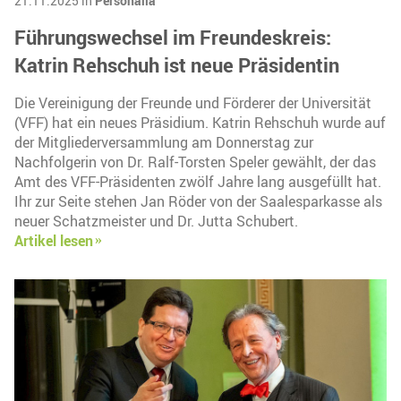
21.11.2025 in
Personalia
Führungswechsel im Freundeskreis:
Katrin Rehschuh ist neue Präsidentin
Die Vereinigung der Freunde und Förderer der Universität
(VFF) hat ein neues Präsidium. Katrin Rehschuh wurde auf
der Mitgliederversammlung am Donnerstag zur
Nachfolgerin von Dr. Ralf-Torsten Speler gewählt, der das
Amt des VFF-Präsidenten zwölf Jahre lang ausgefüllt hat.
Ihr zur Seite stehen Jan Röder von der Saalesparkasse als
neuer Schatzmeister und Dr. Jutta Schubert.
Artikel lesen