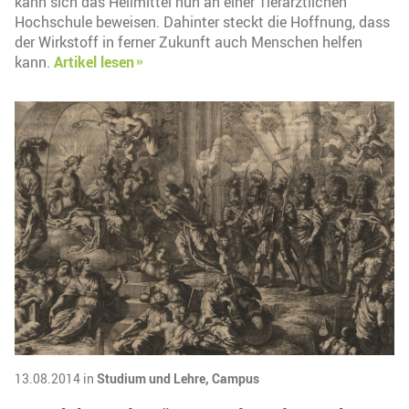
kann sich das Heilmittel nun an einer Tierärztlichen
Hochschule beweisen. Dahinter steckt die Hoffnung, dass
der Wirkstoff in ferner Zukunft auch Menschen helfen
kann.
Artikel lesen
13.08.2014 in
Studium und Lehre,
Campus