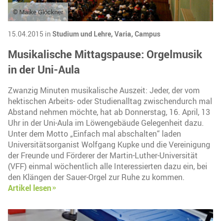
© Maike Glöckner
15.04.2015 in
Studium und Lehre,
Varia,
Campus
Musikalische Mittagspause: Orgelmusik
in der Uni-Aula
Zwanzig Minuten musikalische Auszeit: Jeder, der vom
hektischen Arbeits- oder Studienalltag zwischendurch mal
Abstand nehmen möchte, hat ab Donnerstag, 16. April, 13
Uhr in der Uni-Aula im Löwengebäude Gelegenheit dazu.
Unter dem Motto „Einfach mal abschalten“ laden
Universitätsorganist Wolfgang Kupke und die Vereinigung
der Freunde und Förderer der Martin-Luther-Universität
(VFF) einmal wöchentlich alle Interessierten dazu ein, bei
den Klängen der Sauer-Orgel zur Ruhe zu kommen.
Artikel lesen