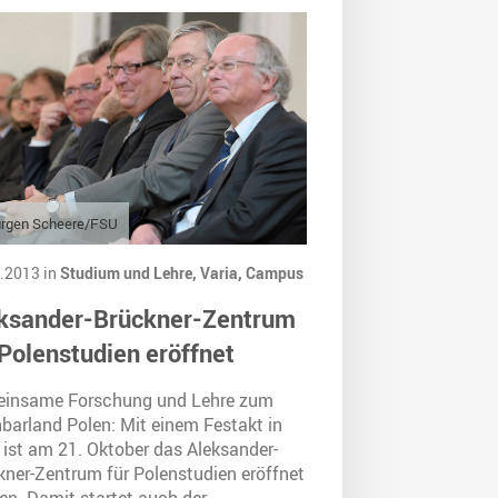
ürgen Scheere/FSU
.2013 in
Studium und Lehre,
Varia,
Campus
ksander-Brückner-Zentrum
 Polenstudien eröffnet
insame Forschung und Lehre zum
barland Polen: Mit einem Festakt in
 ist am 21. Oktober das Aleksander-
kner-Zentrum für Polenstudien eröffnet
en. Damit startet auch der