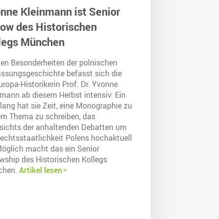
nne Kleinmann ist Senior
low des Historischen
legs München
den Besonderheiten der polnischen
assungsgeschichte befasst sich die
ropa-Historikerin Prof. Dr. Yvonne
nmann ab diesem Herbst intensiv: Ein
lang hat sie Zeit, eine Monographie zu
em Thema zu schreiben, das
sichts der anhaltenden Debatten um
Rechtsstaatlichkeit Polens hochaktuell
 Möglich macht das ein Senior
owship des Historischen Kollegs
chen.
Artikel lesen