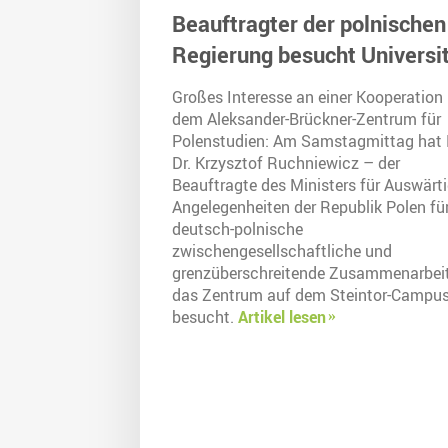
Beauftragter der polnischen
Regierung besucht Universi
Großes Interesse an einer Kooperation
dem Aleksander-Brückner-Zentrum für
Polenstudien: Am Samstagmittag hat 
Dr. Krzysztof Ruchniewicz – der
Beauftragte des Ministers für Auswärt
Angelegenheiten der Republik Polen für
deutsch-polnische
zwischengesellschaftliche und
grenzüberschreitende Zusammenarbei
das Zentrum auf dem Steintor-Campu
besucht.
Artikel lesen