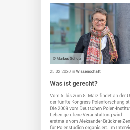
© Markus Scholz
25.02.2020 in
Wissenschaft
Was ist gerecht?
Vom 5. bis zum 8. März findet an der U
der fünfte Kongress Polenforschung st
Die 2009 vom Deutschen Polen-Institut
Leben gerufene Veranstaltung wird
erstmals vom Aleksander-Brückner-Ze
für Polenstudien organisiert. Im Interv