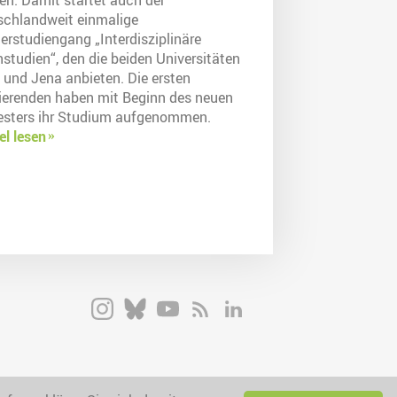
schlandweit einmalige
erstudiengang „Interdisziplinäre
studien“, den die beiden Universitäten
 und Jena anbieten. Die ersten
ierenden haben mit Beginn des neuen
sters ihr Studium aufgenommen.
el lesen