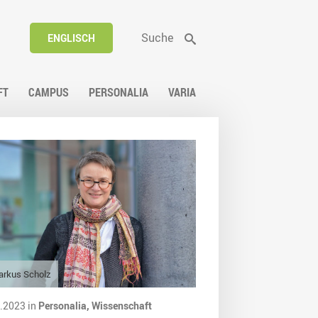
Suche
ENGLISCH
FT
CAMPUS
PERSONALIA
VARIA
arkus Scholz
.2023 in
Personalia,
Wissenschaft