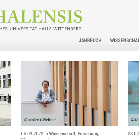
JAHRBUCH
WISSENSCHA
© Maike Glöckner
© M
06.09.2023 in
Wissenschaft,
Forschung,
08.02