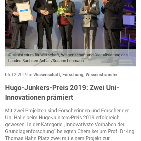
© Ministerium für Wirtschaft, Wissenschaft und Digitalisierung des
Landes Sachsen-Anhalt/Susann Lehmann
05.12.2019 in
Wissenschaft,
Forschung,
Wissenstransfer
Hugo-Junkers-Preis 2019: Zwei Uni-
Innovationen prämiert
Mit zwei Projekten sind Forscherinnen und Forscher der
Uni Halle beim Hugo-Junkers-Preis 2019 erfolgreich
gewesen. In der Kategorie „Innovativste Vorhaben der
Grundlagenforschung“ belegten Chemiker um Prof. Dr.-Ing.
Thomas Hahn Platz zwei mit einem Projekt zur