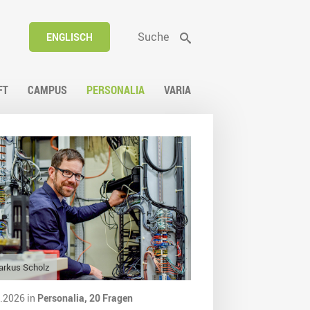
Suche
ENGLISCH
FT
CAMPUS
PERSONALIA
VARIA
arkus Scholz
.2026 in
Personalia,
20 Fragen