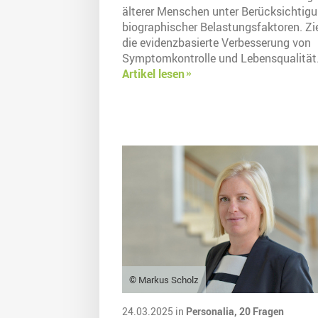
älterer Menschen unter Berücksichtig
biographischer Belastungsfaktoren. Zie
die evidenzbasierte Verbesserung von
Symptomkontrolle und Lebensqualität
Artikel lesen
© Markus Scholz
24.03.2025 in
Personalia,
20 Fragen