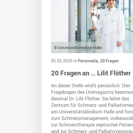
© Universitätsmedizin Halle
05.02.2026 in
Personalia,
20 Fragen
20 Fragen an … Lilit Flöther
An dieser Stelle wird’s persönlich. Den
Fragebogen des Unimagazins beantwo
diesmal Dr. Lilit Flöther. Sie leitet das
Zentrum für Schmerz- und Palliativmed
am Universitätsklinikum Halle und for
zum Schmerzmanagement, insbesond
zur Schmerztherapie septischer Patien
und zur Schmerz- und Palliativversorg