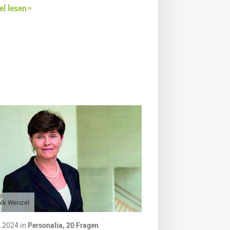
el lesen
lk Wenzel
.2024 in
Personalia,
20 Fragen