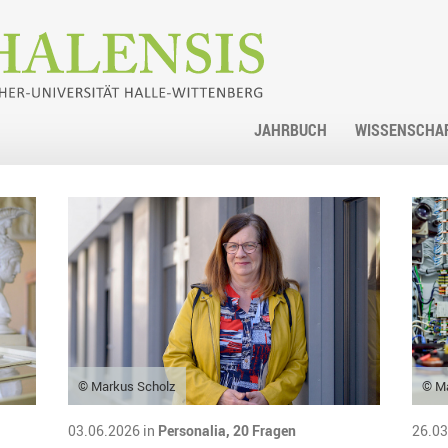
JAHRBUCH
WISSENSCHA
© Markus Scholz
© M
03.06.2026 in
Personalia,
20 Fragen
26.03