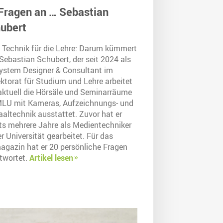
Fragen an … Sebastian
ubert
 Technik für die Lehre: Darum kümmert
Sebastian Schubert, der seit 2024 als
ystem Designer & Consultant im
ktorat für Studium und Lehre arbeitet
aktuell die Hörsäle und Seminarräume
MLU mit Kameras, Aufzeichnungs- und
altechnik ausstattet. Zuvor hat er
its mehrere Jahre als Medientechniker
r Universität gearbeitet. Für das
agazin hat er 20 persönliche Fragen
twortet.
Artikel lesen