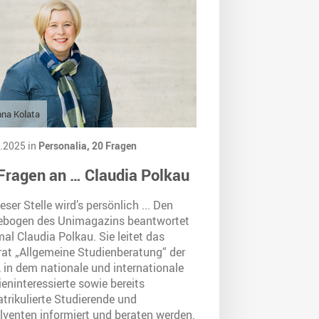
na Kolata
.2025 in
Personalia,
20 Fragen
Fragen an … Claudia Polkau
eser Stelle wird’s persönlich ... Den
ebogen des Unimagazins beantwortet
al Claudia Polkau. Sie leitet das
rat „Allgemeine Studienberatung“ der
 in dem nationale und internationale
eninteressierte sowie bereits
trikulierte Studierende und
lventen informiert und beraten werden.