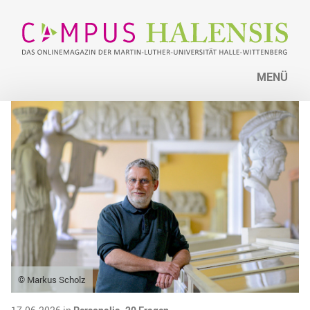
MENÜ
© Markus Scholz