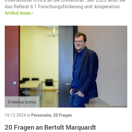
International Office an die Universität. Seit 2023 leitet sie
das Referat 6.1 Forschungsförderung und -kooperation.
Artikel lesen
© Markus Scholz
19.12.2024 in
Personalia,
20 Fragen
20 Fragen an Bertolt Marquardt