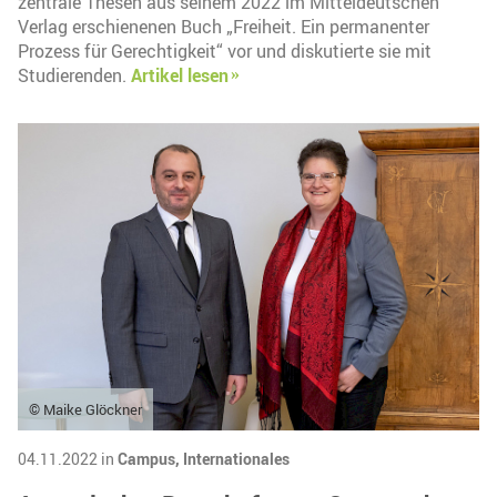
zentrale Thesen aus seinem 2022 im Mitteldeutschen
Verlag erschienenen Buch „Freiheit. Ein permanenter
Prozess für Gerechtigkeit“ vor und diskutierte sie mit
Studierenden.
Artikel lesen
© Maike Glöckner
04.11.2022 in
Campus,
Internationales