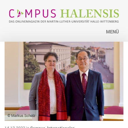
MENÜ
© Markus Scholz