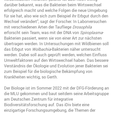
darüber bekannt, was die Bakterien beim Wirtswechsel
erfolgreich macht und welche Folgen die neue Umgebung
für sie hat, also wie sich zum Beispiel ihr Erbgut durch den
Wechsel verändert", sagt der Forscher. In Laborversuchen
mit verschiedenen Arten der Taufliege
Drosophila
erforscht sein Team, was mit der DNA von
Spiroplasma
-
Bakterien passiert, wenn sie von einer Art zur nächsten
übertragen werden. In Untersuchungen mit Wildbienen soll
das Erbgut von
Wolbachia
-Bakterien näher untersucht
werden. Dabei soll auch geprüft werden, welchen Einfluss
Umweltfaktoren auf den Wirtswechsel haben. Das bessere
Verständnis der Ökologie und Evolution jener Bakterien sei
zum Beispiel für die biologische Bekämpfung von
Krankheiten wichtig, so Gerth.
Der Biologe ist im Sommer 2022 mit der DFG-Förderung an
die MLU gekommen und baut seitdem seine Arbeitsgruppe
am Deutschen Zentrum für integrative
Biodiversitätsforschung auf. Das iDiv biete eine
einzigartige Forschungsumgebung, die Themen der