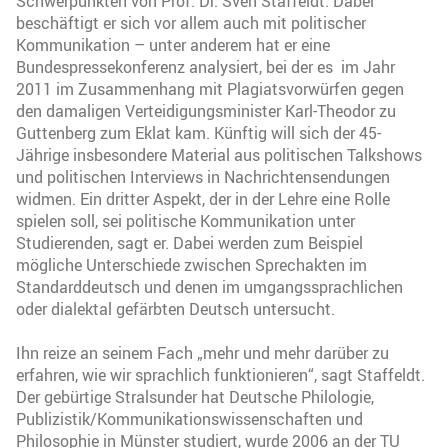
Schwerpunkten von Prof. Dr. Sven Staffeldt. Dabei
beschäftigt er sich vor allem auch mit politischer
Kommunikation – unter anderem hat er eine
Bundespressekonferenz analysiert, bei der es im Jahr
2011 im Zusammenhang mit Plagiatsvorwürfen gegen
den damaligen Verteidigungsminister Karl-Theodor zu
Guttenberg zum Eklat kam. Künftig will sich der 45-
Jährige insbesondere Material aus politischen Talkshows
und politischen Interviews in Nachrichtensendungen
widmen. Ein dritter Aspekt, der in der Lehre eine Rolle
spielen soll, sei politische Kommunikation unter
Studierenden, sagt er. Dabei werden zum Beispiel
mögliche Unterschiede zwischen Sprechakten im
Standarddeutsch und denen im umgangssprachlichen
oder dialektal gefärbten Deutsch untersucht.
Ihn reize an seinem Fach „mehr und mehr darüber zu
erfahren, wie wir sprachlich funktionieren“, sagt Staffeldt.
Der gebürtige Stralsunder hat Deutsche Philologie,
Publizistik/Kommunikationswissenschaften und
Philosophie in Münster studiert, wurde 2006 an der TU