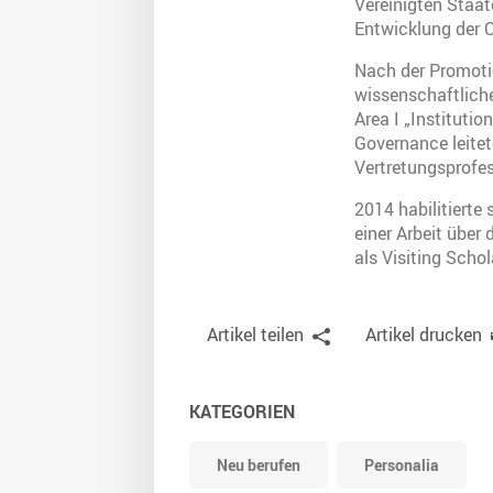
Vereinigten Staat
Entwicklung der 
Nach der Promoti
wissenschaftliche
Area I „Instituti
Governance leitet
Vertretungsprofes
2014 habilitierte
einer Arbeit über
als Visiting Scho
Artikel teilen
Artikel drucken
KATEGORIEN
Neu berufen
Personalia