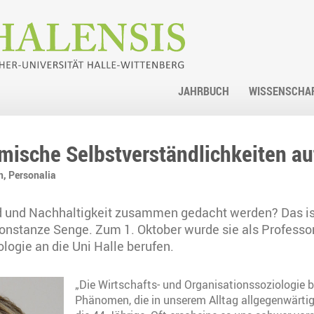
JAHRBUCH
WISSENSCHA
omische Selbstverständlichkeiten a
n,
Personalia
und Nachhaltigkeit zusammen gedacht werden? Das ist
nstanze Senge. Zum 1. Oktober wurde sie als Professor
logie an die Uni Halle berufen.
„Die Wirtschafts- und Organisationssoziologie 
Phänomen, die in unserem Alltag allgegenwärtig 