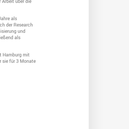
Arbeit über die
ahre als
ich der Research
lisierung und
ießend als
tät Hamburg mit
r sie für 3 Monate