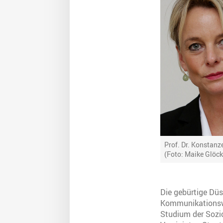
Prof. Dr. Konstanz
(Foto: Maike Glöck
Die gebürtige Düs
Kommunikationswi
Studium der Sozio