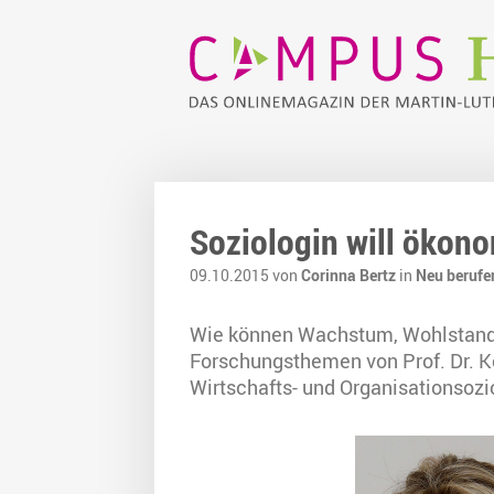
Soziologin will ökon
09.10.2015 von
Corinna Bertz
in
Neu berufe
Wie können Wachstum, Wohlstand 
Forschungsthemen von Prof. Dr. Ko
Wirtschafts- und Organisationsozio