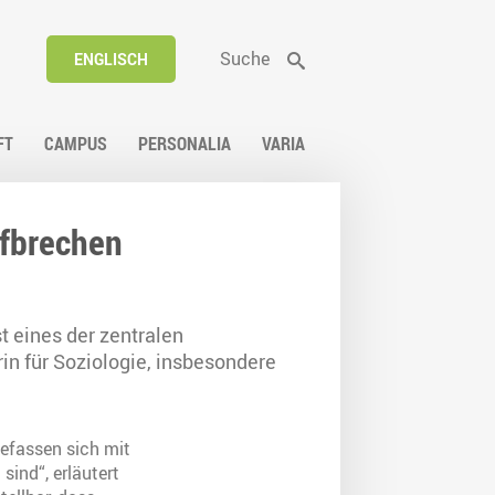
Suche
ENGLISCH
FT
CAMPUS
PERSONALIA
VARIA
ufbrechen
 eines der zentralen
in für Soziologie, insbesondere
befassen sich mit
sind“, erläutert