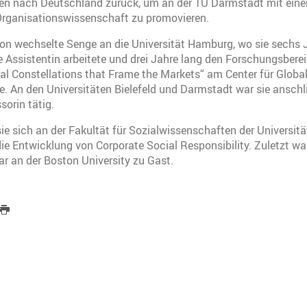
en nach Deutschland zurück, um an der TU Darmstadt mit einer 
Organisationswissenschaft zu promovieren.
on wechselte Senge an die Universität Hamburg, wo sie sechs J
 Assistentin arbeitete und drei Jahre lang den Forschungsbere
onal Constellations that Frame the Markets“ am Center für Globa
e. An den Universitäten Bielefeld und Darmstadt war sie anschl
sorin tätig.
 sie sich an der Fakultät für Sozialwissenschaften der Universi
 die Entwicklung von Corporate Social Responsibility. Zuletzt wa
lar an der Boston University zu Gast.