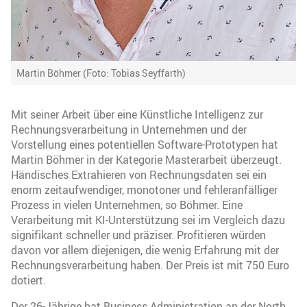
Martin Böhmer (Foto: Tobias Seyffarth)
Mit seiner Arbeit über eine Künstliche Intelligenz zur
Rechnungsverarbeitung in Unternehmen und der
Vorstellung eines potentiellen Software-Prototypen hat
Martin Böhmer in der Kategorie Masterarbeit überzeugt.
Händisches Extrahieren von Rechnungsdaten sei ein
enorm zeitaufwendiger, monotoner und fehleranfälliger
Prozess in vielen Unternehmen, so Böhmer. Eine
Verarbeitung mit KI-Unterstützung sei im Vergleich dazu
signifikant schneller und präziser. Profitieren würden
davon vor allem diejenigen, die wenig Erfahrung mit der
Rechnungsverarbeitung haben. Der Preis ist mit 750 Euro
dotiert.
Der 26-Jährige hat Business Administration an der North