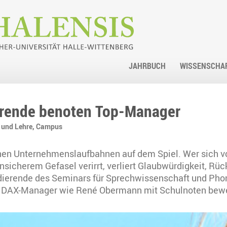
JAHRBUCH
WISSENSCHA
erende benoten Top-Manager
 und Lehre,
Campus
n Unternehmenslaufbahnen auf dem Spiel. Wer sich vor
nsicherem Gefasel verirrt, verliert Glaubwürdigkeit, Rück
erende des Seminars für Sprechwissenschaft und Phone
DAX-Manager wie René Obermann mit Schulnoten bewerte