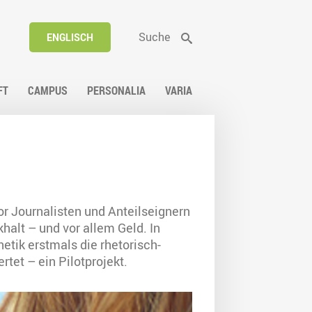
Suche
ENGLISCH
FT
CAMPUS
PERSONALIA
VARIA
 Journalisten und Anteilseignern
halt – und vor allem Geld. In
tik erstmals die rhetorisch-
t – ein Pilotprojekt.