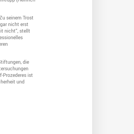
 Zu seinem Trost
ar nicht erst
 nicht“, stellt
essionelles
eren
tiftungen, die
Untersuchungen
f-Prozederes ist
cherheit und