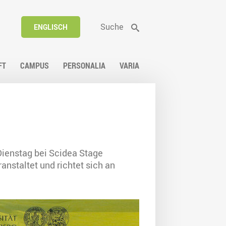
Suche
ENGLISCH
FT
CAMPUS
PERSONALIA
VARIA
Dienstag bei Scidea Stage
anstaltet und richtet sich an