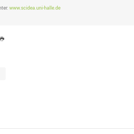
nter:
www.scidea.uni-halle.de