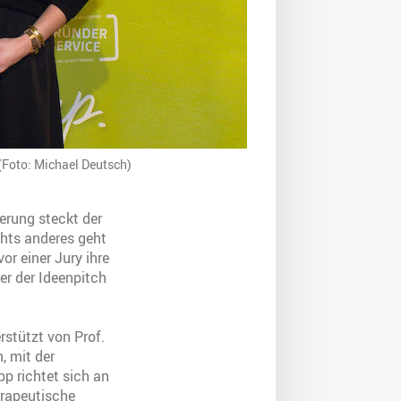
(Foto: Michael Deutsch)
ierung steckt der
hts anderes geht
or einer Jury ihre
r der Ideenpitch
stützt von Prof.
, mit der
p richtet sich an
erapeutische