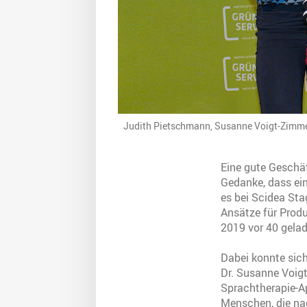
Judith Pietschmann, Susanne Voigt-Zimmer
Eine gute Geschäf
Gedanke, dass ei
es bei Scidea Stag
Ansätze für Prod
2019 vor 40 gelad
Dabei konnte sich
Dr. Susanne Voig
Sprachtherapie-Ap
Menschen, die na