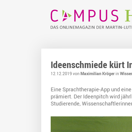
Ideenschmiede kürt I
12.12.2019 von
Maximilian Kröger
in
Wisse
Eine Sprachtherapie-App und eine 
prämiert. Der Ideenpitch wird jähr
Studierende, Wissenschaftlerinne