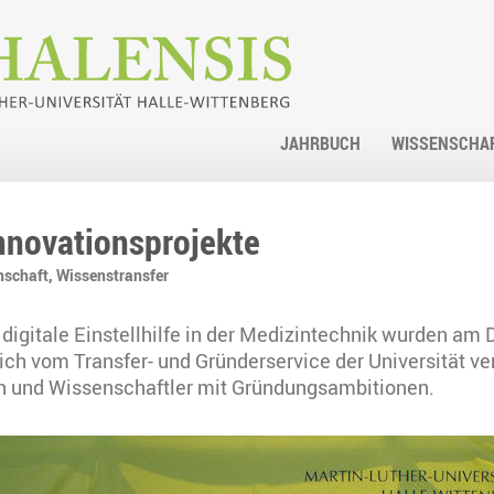
JAHRBUCH
WISSENSCHA
nnovationsprojekte
nschaft,
Wissenstransfer
digitale Einstellhilfe in der Medizintechnik wurden am 
lich vom Transfer- und Gründerservice der Universität ver
n und Wissenschaftler mit Gründungsambitionen.