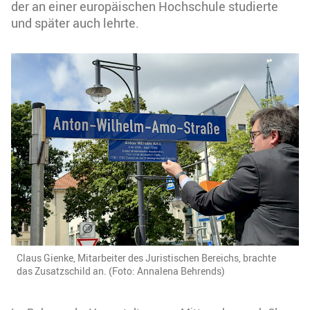
der an einer europäischen Hochschule studierte
und später auch lehrte.
Claus Gienke, Mitarbeiter des Juristischen Bereichs, brachte
das Zusatzschild an. (Foto: Annalena Behrends)