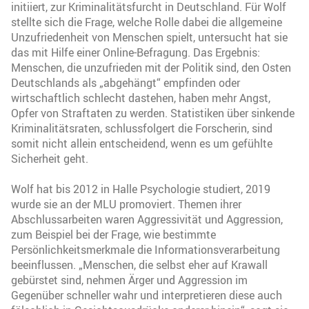
initiiert, zur Kriminalitätsfurcht in Deutschland. Für Wolf
stellte sich die Frage, welche Rolle dabei die allgemeine
Unzufriedenheit von Menschen spielt, untersucht hat sie
das mit Hilfe einer Online-Befragung. Das Ergebnis:
Menschen, die unzufrieden mit der Politik sind, den Osten
Deutschlands als „abgehängt“ empfinden oder
wirtschaftlich schlecht dastehen, haben mehr Angst,
Opfer von Straftaten zu werden. Statistiken über sinkende
Kriminalitätsraten, schlussfolgert die Forscherin, sind
somit nicht allein entscheidend, wenn es um gefühlte
Sicherheit geht.
Wolf hat bis 2012 in Halle Psychologie studiert, 2019
wurde sie an der MLU promoviert. Themen ihrer
Abschlussarbeiten waren Aggressivität und Aggression,
zum Beispiel bei der Frage, wie bestimmte
Persönlichkeitsmerkmale die Informationsverarbeitung
beeinflussen. „Menschen, die selbst eher auf Krawall
gebürstet sind, nehmen Ärger und Aggression im
Gegenüber schneller wahr und interpretieren diese auch