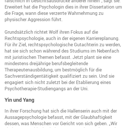
fälschlich in Gesichtsausdrücke anderer hinein“, sagt sie.
Erweitert hat die Psychologin dies in ihrer Dissertation um
die Frage, wann diese verzerrte Wahrnehmung zu
physischer Aggression führt.
Grundsätzlich richtet Wolf ihren Fokus auf die
Rechtspsychologie, auch in der eigenen Karriereplanung.
Für ihr Ziel, rechtspsychologische Gutachterin zu werden,
hat sie sich schon während des Studiums im Nebenfach
mit juristischen Themen befasst. Jetzt plant sie eine
mindestens dreijährige berufsbegleitende
Therapeutenausbildung, um bestmöglich für die
Sachverständigentätigkeit qualifiziert zu sein. Und sie
engagiert sich nicht zuletzt bei der Etablierung eines
Psychotherapie-Studiengangs an der Uni.
Yin und Yang
In ihrer Forschung hat sich die Hallenserin auch mit der
Aussagepsychologie befasst, mit der Glaubhaftigkeit
dessen, was Menschen vor Gericht von sich geben. „Wir