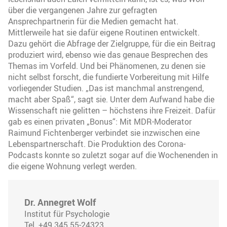
über die vergangenen Jahre zur gefragten
Ansprechpartnerin für die Medien gemacht hat.
Mittlerweile hat sie dafür eigene Routinen entwickelt.
Dazu gehört die Abfrage der Zielgruppe, für die ein Beitrag
produziert wird, ebenso wie das genaue Besprechen des
Themas im Vorfeld. Und bei Phänomenen, zu denen sie
nicht selbst forscht, die fundierte Vorbereitung mit Hilfe
vorliegender Studien. „Das ist manchmal anstrengend,
macht aber Spaß“, sagt sie. Unter dem Aufwand habe die
Wissenschaft nie gelitten – höchstens ihre Freizeit. Dafür
gab es einen privaten „Bonus“: Mit MDR-Moderator
Raimund Fichtenberger verbindet sie inzwischen eine
Lebenspartnerschaft. Die Produktion des Corona-
Podcasts konnte so zuletzt sogar auf die Wochenenden in
die eigene Wohnung verlegt werden.
Dr. Annegret Wolf
Institut für Psychologie
Tel. +49 345 55-24323