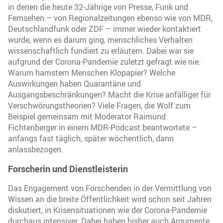
in denen die heute 32-Jährige von Presse, Funk und
Fernsehen – von Regionalzeitungen ebenso wie von MDR,
Deutschlandfunk oder ZDF – immer wieder kontaktiert
wurde, wenn es darum ging, menschliches Verhalten
wissenschaftlich fundiert zu erläutern. Dabei war sie
aufgrund der Corona-Pandemie zuletzt gefragt wie nie:
Warum hamstern Menschen Klopapier? Welche
Auswirkungen haben Quarantäne und
Ausgangsbeschränkungen? Macht die Krise anfälliger für
Verschwörungstheorien? Viele Fragen, die Wolf zum
Beispiel gemeinsam mit Moderator Raimund
Fichtenberger in einem MDR-Podcast beantwortete –
anfangs fast täglich, später wöchentlich, dann
anlassbezogen.
Forscherin und Dienstleisterin
Das Engagement von Forschenden in der Vermittlung von
Wissen an die breite Öffentlichkeit wird schon seit Jahren
diskutiert, in Krisensituationen wie der Corona-Pandemie
durchaus intensiver. Dabei haben bisher auch Argumente