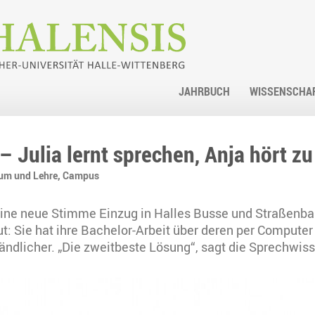
JAHRBUCH
WISSENSCHA
– Julia lernt sprechen, Anja hört zu
um und Lehre,
Campus
lt eine neue Stimme Einzug in Halles Busse und Straßen
gut: Sie hat ihre Bachelor-Arbeit über deren per Comput
ständlicher. „Die zweitbeste Lösung“, sagt die Sprechwi