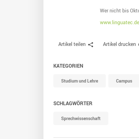
Wer nicht bis Okt
www.linguatec.de
Artikel teilen
Artikel drucken
KATEGORIEN
Studium und Lehre
Campus
SCHLAGWÖRTER
Sprechwissenschaft