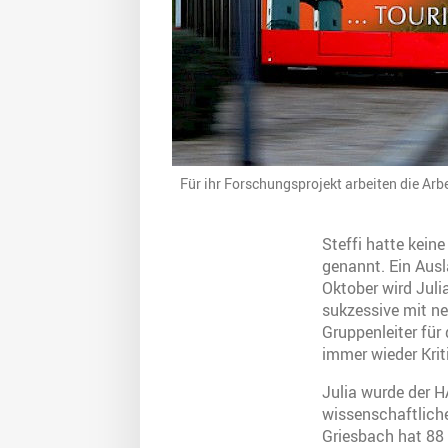
Für ihr Forschungsprojekt arbeiten die A
Steffi hatte kein
genannt. Ein Ausl
Oktober wird Juli
sukzessive mit ne
Gruppenleiter für
immer wieder Krit
Julia wurde der H
wissenschaftliche
Griesbach hat 88 