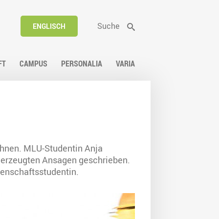
Suche
ENGLISCH
FT
CAMPUS
PERSONALIA
VARIA
bahnen. MLU-Studentin Anja
er erzeugten Ansagen geschrieben.
ssenschaftsstudentin.