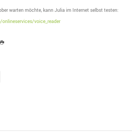
ober warten möchte, kann Julia im Internet selbst testen:
/onlineservices/voice_reader