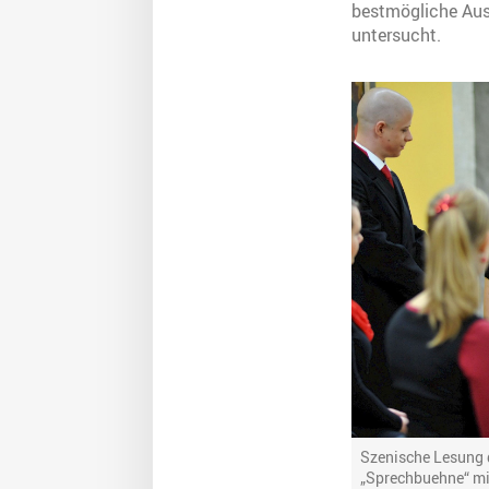
bestmögliche Auss
untersucht.
Szenische Lesung 
„Sprechbuehne“ mi