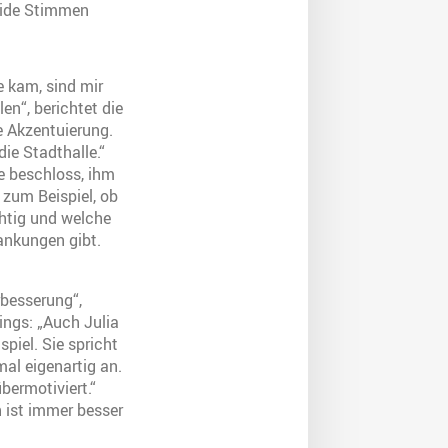
beide Stimmen
e kam, sind mir
en“, berichtet die
e Akzentuierung.
die Stadthalle.“
e beschloss, ihm
 zum Beispiel, ob
chtig und welche
ankungen gibt.
rbesserung“,
ings: „Auch Julia
spiel. Sie spricht
al eigenartig an.
bermotiviert.“
h ist immer besser