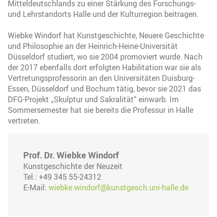
Mitteldeutschlands zu einer Stärkung des Forschungs-
und Lehrstandorts Halle und der Kulturregion beitragen.
Wiebke Windorf hat Kunstgeschichte, Neuere Geschichte
und Philosophie an der Heinrich-Heine-Universität
Düsseldorf studiert, wo sie 2004 promoviert wurde. Nach
der 2017 ebenfalls dort erfolgten Habilitation war sie als
Vertretungsprofessorin an den Universitäten Duisburg-
Essen, Düsseldorf und Bochum tätig, bevor sie 2021 das
DFG-Projekt „Skulptur und Sakralität“ einwarb. Im
Sommersemester hat sie bereits die Professur in Halle
vertreten.
Prof. Dr. Wiebke Windorf
Kunstgeschichte der Neuzeit
Tel.: +49 345 55-24312
E-Mail:
wiebke.windorf@kunstgesch.uni-halle.de