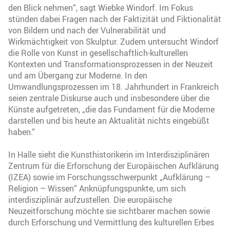
den Blick nehmen“, sagt Wiebke Windorf. Im Fokus
stünden dabei Fragen nach der Faktizität und Fiktionalität
von Bildern und nach der Vulnerabilität und
Wirkmächtigkeit von Skulptur. Zudem untersucht Windorf
die Rolle von Kunst in gesellschaftlich-kulturellen
Kontexten und Transformationsprozessen in der Neuzeit
und am Übergang zur Moderne. In den
Umwandlungsprozessen im 18. Jahrhundert in Frankreich
seien zentrale Diskurse auch und insbesondere über die
Künste aufgetreten, „die das Fundament für die Moderne
darstellen und bis heute an Aktualität nichts eingebüßt
haben.“
In Halle sieht die Kunsthistorikerin im Interdisziplinären
Zentrum für die Erforschung der Europäischen Aufklärung
(IZEA) sowie im Forschungsschwerpunkt „Aufklärung –
Religion – Wissen“ Anknüpfungspunkte, um sich
interdisziplinär aufzustellen. Die europäische
Neuzeitforschung möchte sie sichtbarer machen sowie
durch Erforschung und Vermittlung des kulturellen Erbes