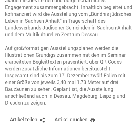
akademisches Lernen und bürgerschaftliches
Engagement zusammengebracht. Inhaltlich begleitet und
kofinanziert wird die Ausstellung vom „Bündnis jüdisches
Leben in Sachsen-Anhalt“ in Trägerschaft des
Landesverbands Jüdischer Gemeinden in Sachsen-Anhalt
und dem Multikulturellen Zentrum Dessau.
Auf großformatigen Ausstellungsplanen werden die
Illustrationen Grundigs zusammen mit den im Seminar
erarbeiteten Begleittexten präsentiert, über QR-Codes
werden zusätzliche Informationen bereitgestellt.
Insgesamt sind bis zum 17. Dezember zwölf Folien mit
einer Größe von jeweils 3,40 mal 1,73 Meter auf drei
Bauzäunen zu sehen. Geplant ist, die Ausstellung
anschließend auch in Dessau, Magdeburg, Leipzig und
Dresden zu zeigen.
Artikel teilen
Artikel drucken