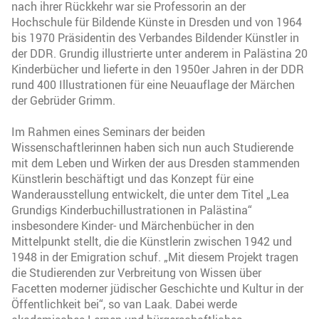
nach ihrer Rückkehr war sie Professorin an der
Hochschule für Bildende Künste in Dresden und von 1964
bis 1970 Präsidentin des Verbandes Bildender Künstler in
der DDR. Grundig illustrierte unter anderem in Palästina 20
Kinderbücher und lieferte in den 1950er Jahren in der DDR
rund 400 Illustrationen für eine Neuauflage der Märchen
der Gebrüder Grimm.
Im Rahmen eines Seminars der beiden
Wissenschaftlerinnen haben sich nun auch Studierende
mit dem Leben und Wirken der aus Dresden stammenden
Künstlerin beschäftigt und das Konzept für eine
Wanderausstellung entwickelt, die unter dem Titel „Lea
Grundigs Kinderbuchillustrationen in Palästina“
insbesondere Kinder- und Märchenbücher in den
Mittelpunkt stellt, die die Künstlerin zwischen 1942 und
1948 in der Emigration schuf. „Mit diesem Projekt tragen
die Studierenden zur Verbreitung von Wissen über
Facetten moderner jüdischer Geschichte und Kultur in der
Öffentlichkeit bei“, so van Laak. Dabei werde